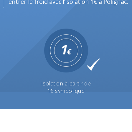
entrer le froid avec l’isolation 1€ à Polignac.
Isolation à partir de
1€ symbolique