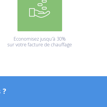
Economisez jusqu'à 30%
sur votre facture de chauffage
 ?