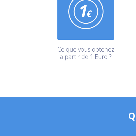
Ce que vous obtenez
à partir de 1 Euro ?
Q