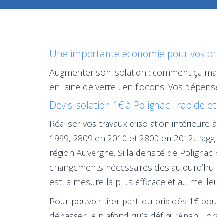
Une importante économie pour vos prob
Augmenter son isolation : comment ça mar
en laine de verre , en flocons. Vos dépens
Devis isolation 1€ à Polignac : rapide e
Réaliser vos travaux d’isolation intérieur
1999, 2809 en 2010 et 2800 en 2012, l’agg
région Auvergne. Si la densité de Polignac 
changements nécessaires dès aujourd’hui 
est la mesure la plus efficace et au meilleu
Pour pouvoir tirer parti du prix dès 1€ pour
dépasser le plafond qu’a défini l’Anah. L