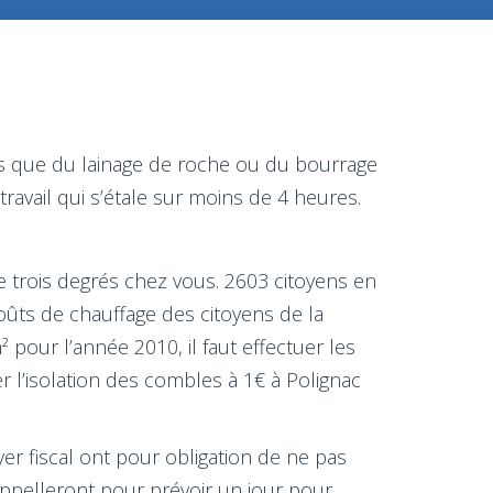
ls que du lainage de roche ou du bourrage
ravail qui s’étale sur moins de 4 heures.
e trois degrés chez vous. 2603 citoyens en
oûts de chauffage des citoyens de la
 pour l’année 2010, il faut effectuer les
l’isolation des combles à 1€ à Polignac
oyer fiscal ont pour obligation de ne pas
appelleront pour prévoir un jour pour