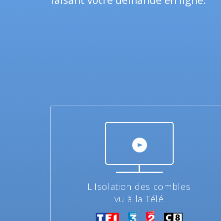
faisant votre demande en ligne.
L'Isolation des combles
vu à la Télé