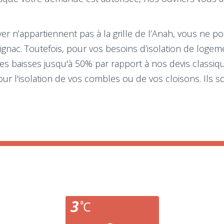
er n’appartiennent pas à la grille de l’Anah, vous ne p
olignac. Toutefois, pour vos besoins d’isolation de log
 des baisses jusqu'à 50% par rapport à nos devis class
r l'isolation de vos combles ou de vos cloisons. Ils so