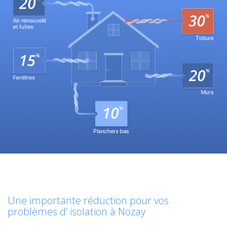
Une importante réduction pour vos
problèmes d’ isolation à Nozay