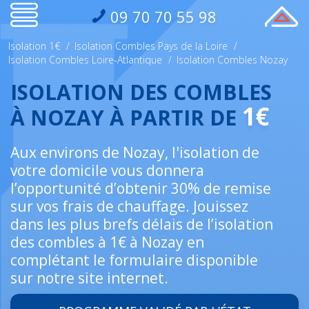
09 70 70 55 98
Isolation 1€
/
Isolation Combles Pays de la Loire
/
Isolation Combles Loire-Atlantique
/
Isolation Combles Nozay
ISOLATION DES COMBLES
1€
À NOZAY À PARTIR DE
Aux environs de Nozay, l'isolation de
votre domicile vous donnera
l’opportunité d’obtenir 30% de remise
sur vos frais de chauffage. Jouissez
dans les plus brefs délais de l’isolation
des combles à 1€ à Nozay en
complétant le formulaire disponible
sur notre site internet.