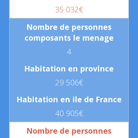
35 032€
4
29 506€
40 905€