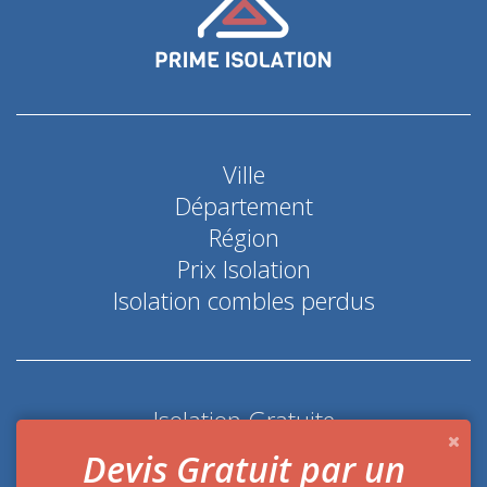
Ville
Département
Région
Prix Isolation
Isolation combles perdus
Isolation Gratuite
Coup de pouce économie d'énergie
Devis Gratuit par un