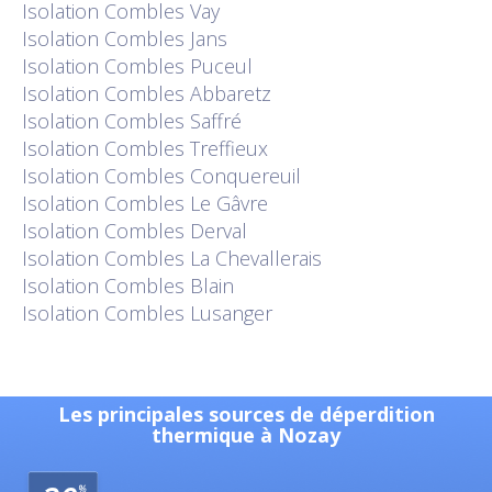
Isolation
Combles Vay
Isolation
Combles Jans
Isolation
Combles Puceul
Isolation
Combles Abbaretz
Isolation
Combles Saffré
Isolation
Combles Treffieux
Isolation
Combles Conquereuil
Isolation
Combles Le Gâvre
Isolation
Combles Derval
Isolation
Combles La Chevallerais
Isolation
Combles Blain
Isolation
Combles Lusanger
Les principales sources de déperdition
thermique à Nozay