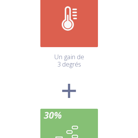
Un gain de
3 degrés