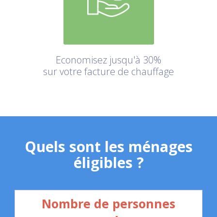
Economisez jusqu'à 30%
sur votre facture de chauffage
Quels sont les ménages
éligibles ?