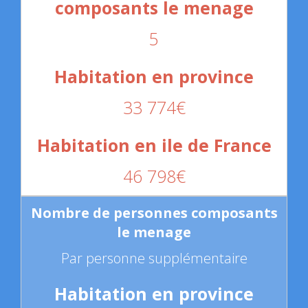
5
33 774€
46 798€
Par personne supplémentaire