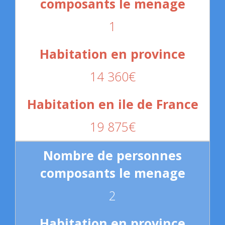
1
14 360€
19 875€
2