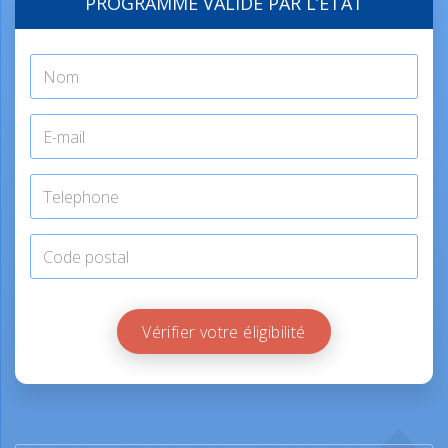
PROGRAMME VALIDÉ PAR L’ÉTAT
Vérifier votre éligibilité