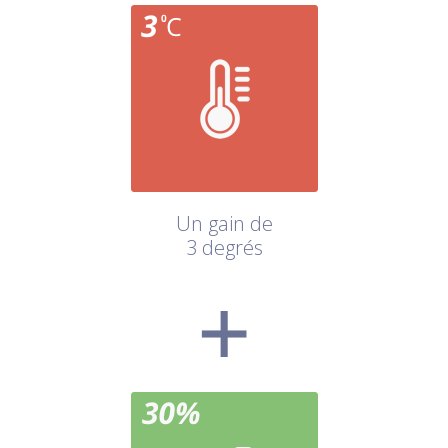
Un gain de
3 degrés