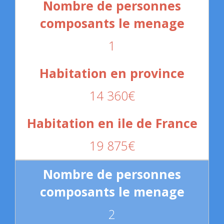
1
14 360€
19 875€
2