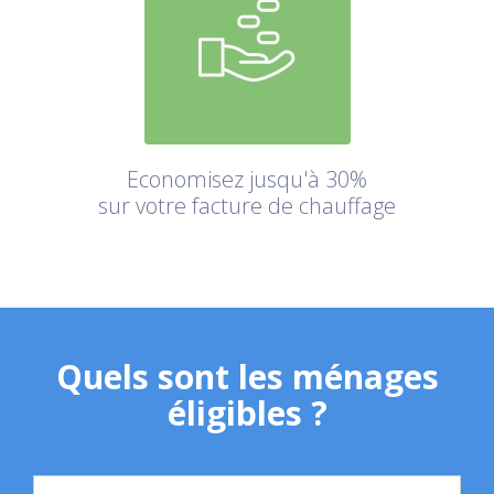
Economisez jusqu'à 30%
sur votre facture de chauffage
Quels sont les ménages
éligibles ?