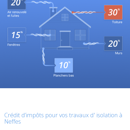
Crédit d’impôts pour vos travaux d' isolation à
Neffes