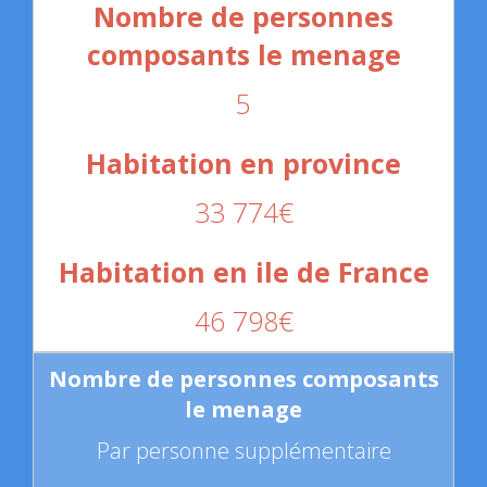
5
33 774€
46 798€
Par personne supplémentaire