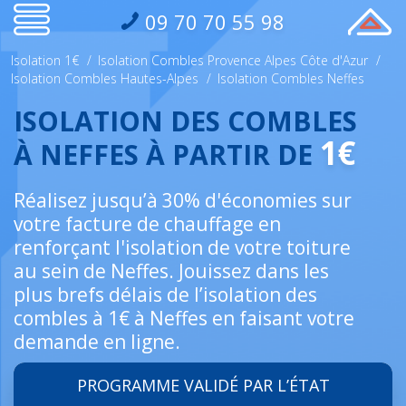
09 70 70 55 98
Isolation 1€
/
Isolation Combles Provence Alpes Côte d'Azur
/
Isolation Combles Hautes-Alpes
/
Isolation Combles Neffes
ISOLATION DES COMBLES
1€
À NEFFES À PARTIR DE
Réalisez jusqu’à 30% d'économies sur
votre facture de chauffage en
renforçant l'isolation de votre toiture
au sein de Neffes. Jouissez dans les
plus brefs délais de l’isolation des
combles à 1€ à Neffes en faisant votre
demande en ligne.
PROGRAMME VALIDÉ PAR L’ÉTAT