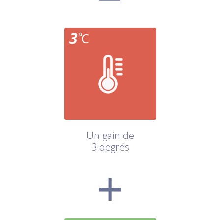
Un gain de
3 degrés