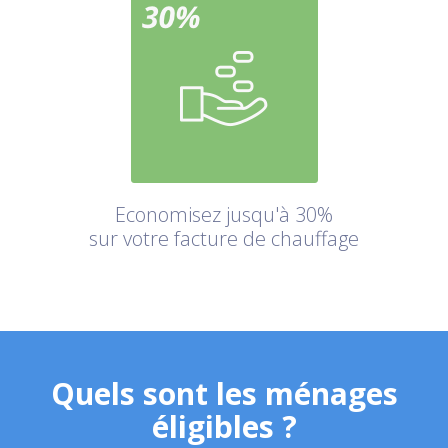
Economisez jusqu'à 30%
sur votre facture de chauffage
Quels sont les ménages
éligibles ?