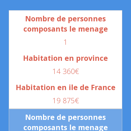
1
14 360€
19 875€