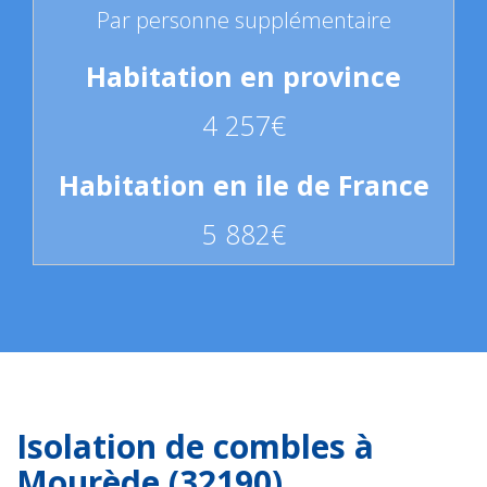
Par personne supplémentaire
4 257€
5 882€
Isolation de combles à
Mourède (32190)