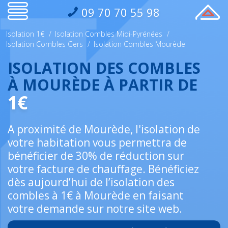
09 70 70 55 98
Isolation 1€
/
Isolation Combles Midi-Pyrénées
/
Isolation Combles Gers
/
Isolation Combles Mourède
ISOLATION DES COMBLES
À MOURÈDE À PARTIR DE
1€
A proximité de Mourède, l'isolation de
votre habitation vous permettra de
bénéficier de 30% de réduction sur
votre facture de chauffage. Bénéficiez
dès aujourd’hui de l’isolation des
combles à 1€ à Mourède en faisant
votre demande sur notre site web.