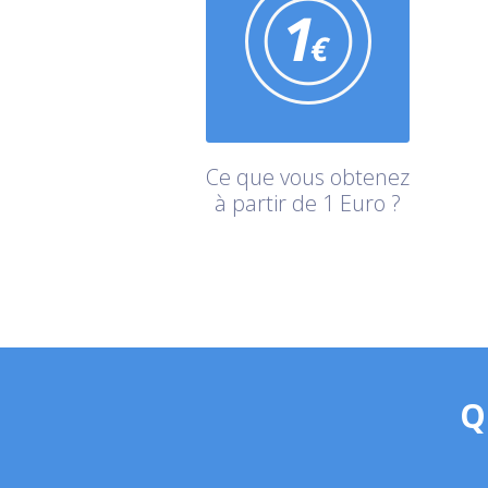
Ce que vous obtenez
à partir de 1 Euro ?
Q