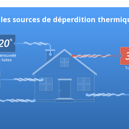
ales sources de déperdition thermiq