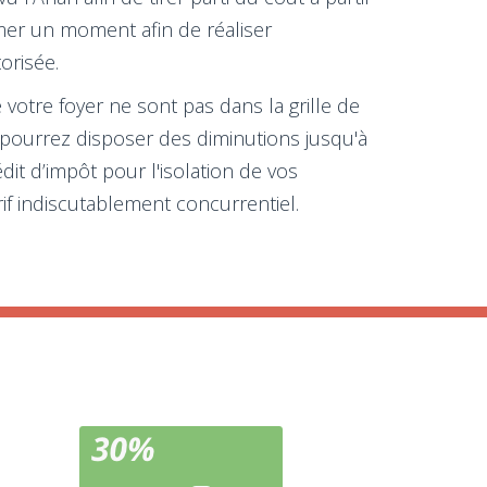
mer un moment afin de réaliser
orisée.
e votre foyer ne sont pas dans la grille de
 pourrez disposer des diminutions jusqu'à
it d’impôt pour l'isolation de vos
if indiscutablement concurrentiel.