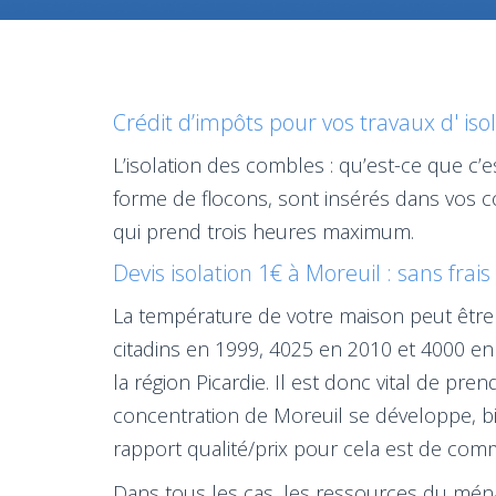
Crédit d’impôts pour vos travaux d' iso
L’isolation des combles : qu’est-ce que c’e
forme de flocons, sont insérés dans vos c
qui prend trois heures maximum.
Devis isolation 1€ à Moreuil : sans frai
La température de votre maison peut être 
citadins en 1999, 4025 en 2010 et 4000 en
la région Picardie. Il est donc vital de p
concentration de Moreuil se développe, bi
rapport qualité/prix pour cela est de com
Dans tous les cas, les ressources du ménag