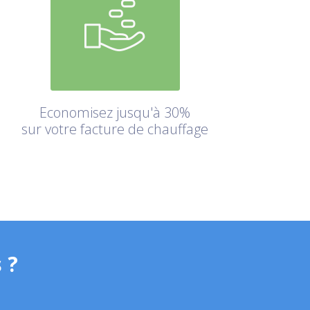
Economisez jusqu'à 30%
sur votre facture de chauffage
 ?