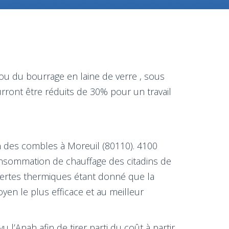
e ou du bourrage en laine de verre , sous
rront être réduits de 30% pour un travail
n des combles à Moreuil (80110). 4100
consommation de chauffage des citadins de
s pertes thermiques étant donné que la
en le plus efficace et au meilleur
l’Anah afin de tirer parti du coût à partir