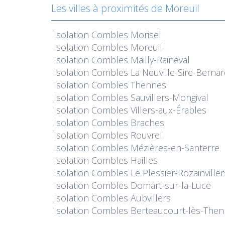
Les villes à proximités de Moreuil
Isolation
Combles Morisel
Isolation
Combles Moreuil
Isolation
Combles Mailly-Raineval
Isolation
Combles La Neuville-Sire-Berna
Isolation
Combles Thennes
Isolation
Combles Sauvillers-Mongival
Isolation
Combles Villers-aux-Érables
Isolation
Combles Braches
Isolation
Combles Rouvrel
Isolation
Combles Mézières-en-Santerre
Isolation
Combles Hailles
Isolation
Combles Le Plessier-Rozainviller
Isolation
Combles Domart-sur-la-Luce
Isolation
Combles Aubvillers
Isolation
Combles Berteaucourt-lès-The