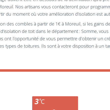
à Moreuil. Nos artisans vous contacteront pour program
artir du moment où votre amélioration d’isolation est aut
tion des combles à partir de 1€ à Moreuil, si les gains d
s d’isolation de toit dans le département : Somme, vous
ns ont l’opportunité de vous permettre d’obtenir un créd
types de toitures. Ils sont à votre disposition à un tar