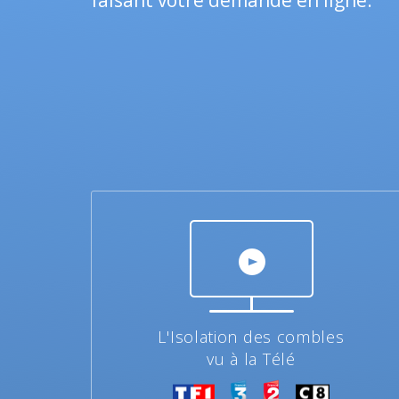
faisant votre demande en ligne.
L'Isolation des combles
vu à la Télé