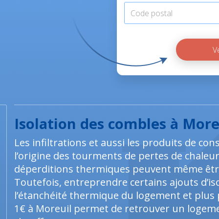
Isolation des combles à More
Les infiltrations et aussi les produits de co
l’origine des tourments de pertes de chaleu
déperditions thermiques peuvent même être
Toutefois, entreprendre certains ajouts d’iso
l’étanchéité thermique du logement et plus p
1€ à Moreuil permet de retrouver un logement