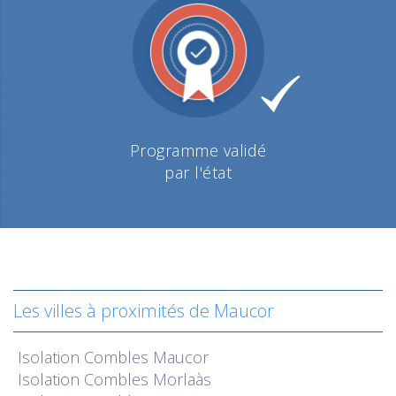
Programme validé
par l'état
Les villes à proximités de Maucor
Isolation
Combles Maucor
Isolation
Combles Morlaàs