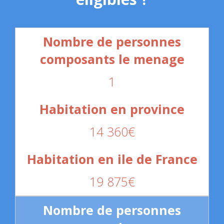
1
14 360€
19 875€