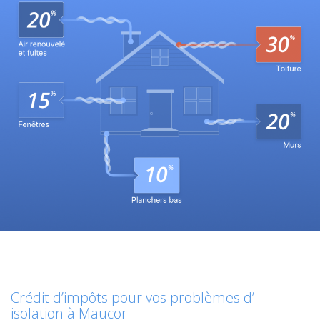
Crédit d’impôts pour vos problèmes d’
isolation à Maucor