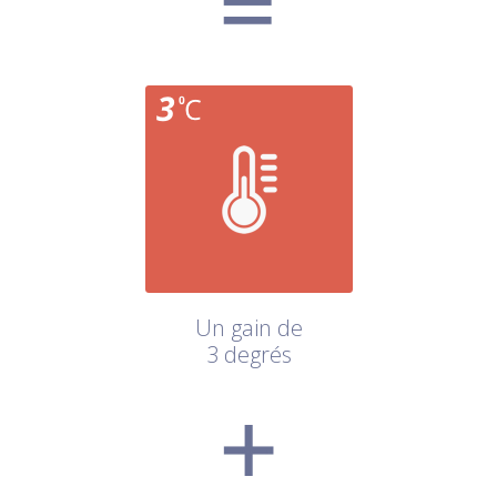
Un gain de
3 degrés