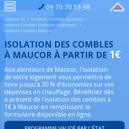
09 70 70 55 98
Isolation 1€
/
Isolation Combles Aquitaine
/
Isolation Combles Pyrénées-Atlantiques
/
Isolation Combles Maucor
ISOLATION DES COMBLES
1€
À MAUCOR À PARTIR DE
Aux alentours de Maucor, l'isolation
de votre logement vous permettra de
faire jusqu’à 30 % d’économies sur vos
dépenses en chauffage. Bénéficiez dès
à présent de l’isolation des combles à
1€ à Maucor en remplissant le
formulaire disponible en ligne.
PROGRAMME VALIDÉ PAR L’ÉTAT