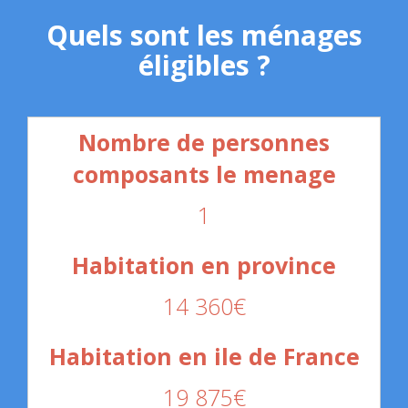
Quels sont les ménages
éligibles ?
1
14 360€
19 875€