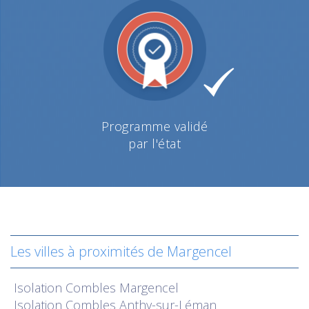
Programme validé
par l'état
Les villes à proximités de Margencel
Isolation
Combles Margencel
Isolation
Combles Anthy-sur-Léman