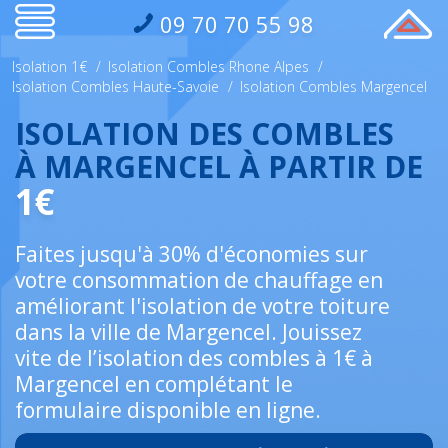
09 70 70 55 98
Isolation 1€
/
Isolation Combles Rhone Alpes
/
Isolation Combles Haute-Savoie
/
Isolation Combles Margencel
ISOLATION DES COMBLES
À MARGENCEL À PARTIR DE
1€
Faites jusqu'à 30% d'économies sur
votre consommation de chauffage en
améliorant l'isolation de votre toiture
dans la ville de Margencel. Jouissez
vite de l’isolation des combles à 1€ à
Margencel en complétant le
formulaire disponible en ligne.