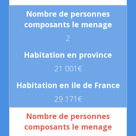
2
21 001€
29 171€