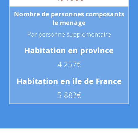
Par personne supplémentaire
4 257€
5 882€