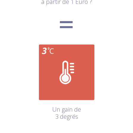
à partir de 1 Euro ?
Un gain de
3 degrés