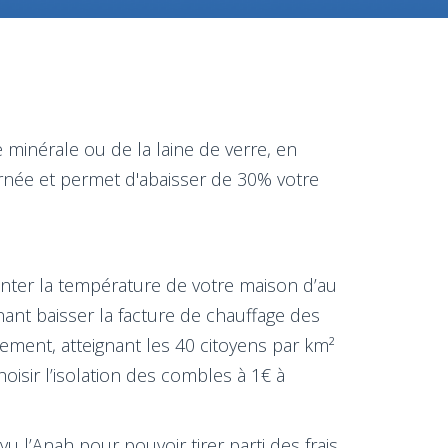
 minérale ou de la laine de verre, en
rnée et permet d'abaisser de 30% votre
monter la température de votre maison d’au
nant baisser la facture de chauffage des
ment, atteignant les 40 citoyens par km²
oisir l’isolation des combles à 1€ à
u l’Anah pour pouvoir tirer parti des frais