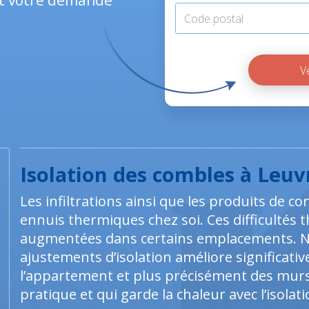
nt votre demande
Isolation des combles à Leuv
Les infiltrations ainsi que les produits de 
ennuis thermiques chez soi. Ces difficulté
augmentées dans certains emplacements. N
ajustements d’isolation améliore significati
l’appartement et plus précisément des murs.
pratique et qui garde la chaleur avec l’isolat