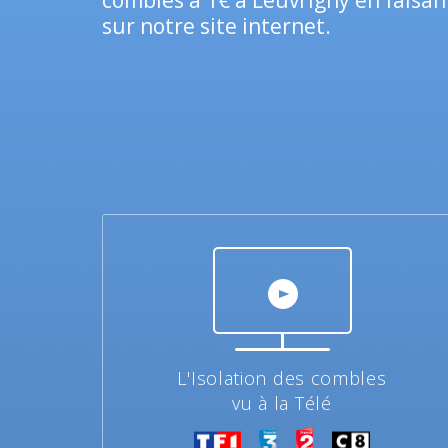
combles à 1€ à Leuvrigny en faisa
sur notre site internet.
L'Isolation des combles
vu à la Télé