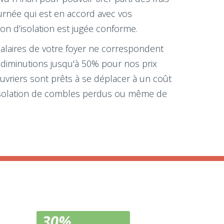
ournée qui est en accord avec vos
ion d’isolation est jugée conforme.
 salaires de votre foyer ne correspondent
 diminutions jusqu'à 50% pour nos prix
uvriers sont prêts à se déplacer à un coût
l'isolation de combles perdus ou même de