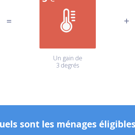
Un gain de
3 degrés
uels sont les ménages éligibles