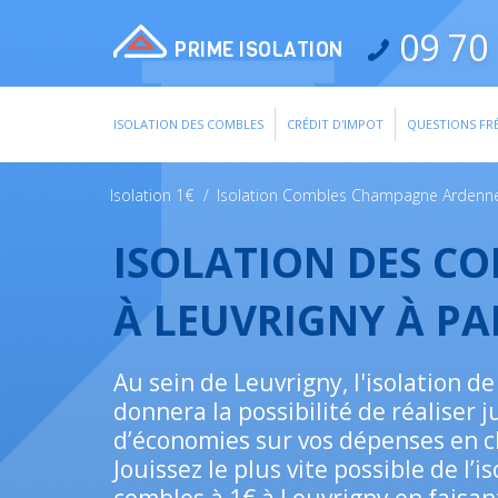
09 70 
PRIME ISOLATION
ISOLATION DES COMBLES
CRÉDIT D'IMPOT
QUESTIONS FR
Isolation 1€
/
Isolation Combles Champagne Ardenn
ISOLATION DES C
À LEUVRIGNY À PA
Au sein de Leuvrigny, l'isolation de
donnera la possibilité de réaliser 
d’économies sur vos dépenses en c
Jouissez le plus vite possible de l’i