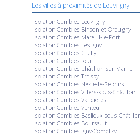
Les villes à proximités de Leuvrigny
Isolation
Combles Leuvrigny
Isolation
Combles Binson-et-Orquigny
Isolation
Combles Mareuil-le-Port
Isolation
Combles Festigny
Isolation
Combles Œuilly
Isolation
Combles Reuil
Isolation
Combles Châtillon-sur-Marne
Isolation
Combles Troissy
Isolation
Combles Nesle-le-Repons
Isolation
Combles Villers-sous-Châtillon
Isolation
Combles Vandières
Isolation
Combles Venteuil
Isolation
Combles Baslieux-sous-Châtillo
Isolation
Combles Boursault
Isolation
Combles Igny-Comblizy