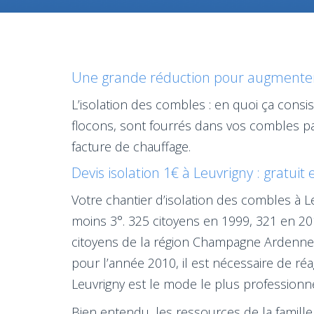
Une grande réduction pour augmenter l
L’isolation des combles : en quoi ça consi
flocons, sont fourrés dans vos combles pa
facture de chauffage.
Devis isolation 1€ à Leuvrigny : gratuit
Votre chantier d’isolation des combles à L
moins 3°. 325 citoyens en 1999, 321 en 201
citoyens de la région Champagne Ardenne. 
pour l’année 2010, il est nécessaire de réa
Leuvrigny est le mode le plus professionne
Bien entendu, les ressources de la famille 