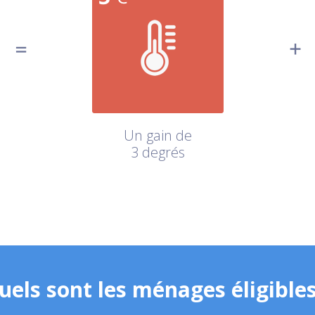
Un gain de
3 degrés
uels sont les ménages éligibles