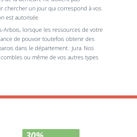
our chercher un jour qui correspond à vos
on est autorisée.
ès-Arbois, lorsque les ressources de votre
chance de pouvoir toutefois obtenir des
parois dans le département : Jura. Nos
vos combles ou même de vos autres types