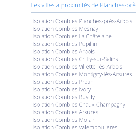
Les villes à proximités de Planches-prè
Isolation
Combles Planches-près-Arbois
Isolation
Combles Mesnay
Isolation
Combles La Châtelaine
Isolation
Combles Pupillin
Isolation
Combles Arbois
Isolation
Combles Chilly-sur-Salins
Isolation
Combles Villette-lès-Arbois
Isolation
Combles Montigny-lès-Arsures
Isolation
Combles Pretin
Isolation
Combles Ivory
Isolation
Combles Buvilly
Isolation
Combles Chaux-Champagny
Isolation
Combles Arsures
Isolation
Combles Molain
Isolation
Combles Valempoulières