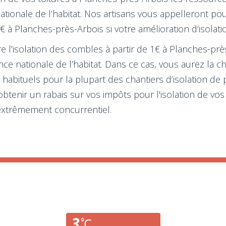
nationale de l’habitat. Nos artisans vous appelleront p
1€ à Planches-près-Arbois si votre amélioration d’isolati
ire l’isolation des combles à partir de 1€ à Planches-pr
ence nationale de l’habitat. Dans ce cas, vous aurez la 
abituels pour la plupart des chantiers d’isolation de 
à obtenir un rabais sur vos impôts pour l'isolation de 
f extrêmement concurrentiel.