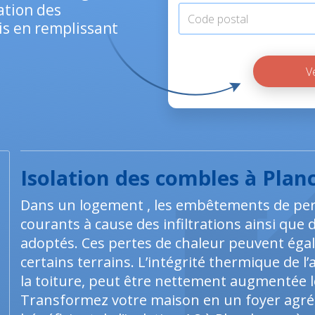
lation des
is en remplissant
Isolation des combles à Plan
Dans un logement , les embêtements de per
courants à cause des infiltrations ainsi que
adoptés. Ces pertes de chaleur peuvent ég
certains terrains. L’intégrité thermique de 
la toiture, peut être nettement augmentée lo
Transformez votre maison en un foyer agréab