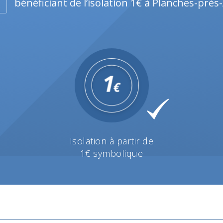
bénéficiant de l’isolation 1€ à Planches-près
Isolation à partir de
1€ symbolique