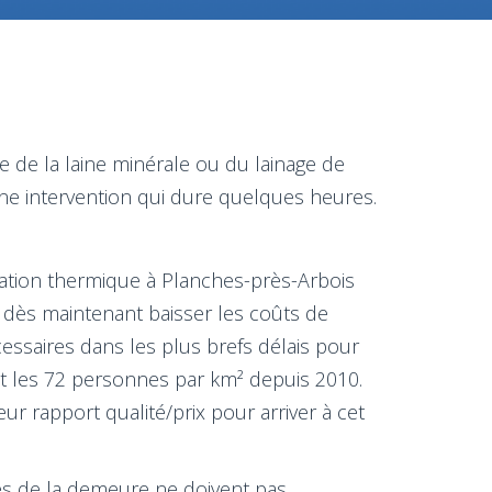
e de la laine minérale ou du lainage de
ne intervention qui dure quelques heures.
lation thermique à Planches-près-Arbois
t dès maintenant baisser les coûts de
essaires dans les plus brefs délais pour
int les 72 personnes par km² depuis 2010.
ur rapport qualité/prix pour arriver à cet
rces de la demeure ne doivent pas