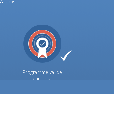
-Arbois.
Programme validé
par l'état