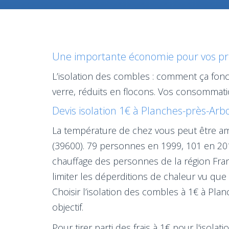
Une importante économie pour vos pro
L’isolation des combles : comment ça fonct
verre, réduits en flocons. Vos consommat
Devis isolation 1€ à Planches-près-Arbo
La température de chez vous peut être amé
(39600). 79 personnes en 1999, 101 en 201
chauffage des personnes de la région Fran
limiter les déperditions de chaleur vu que
Choisir l’isolation des combles à 1€ à Plan
objectif.
Pour tirer parti des frais à 1€ pour l'iso