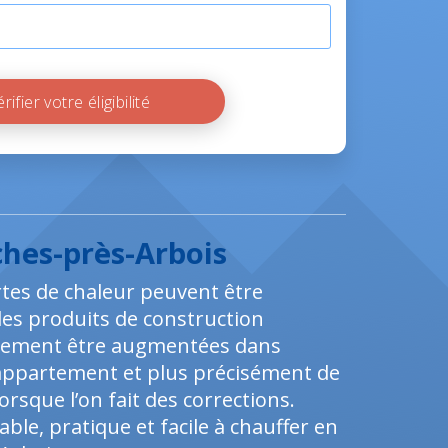
Vérifier votre éligibilité
ches-près-Arbois
tes de chaleur peuvent être
 des produits de construction
alement être augmentées dans
l’appartement et plus précisément de
rsque l’on fait des corrections.
le, pratique et facile à chauffer en