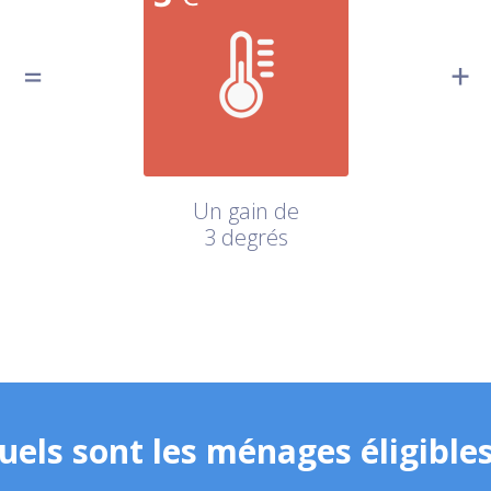
Un gain de
3 degrés
uels sont les ménages éligibles