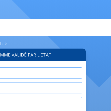
lleré
MME VALIDÉ PAR L’ÉTAT