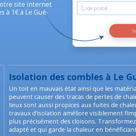
otre site internet
es à 1€ à Le Gué-
Isolation des combles à Le G
Un toit en mauvais état ainsi que les matér
peuvent causer des tracas de pertes de chaleu
lieux sont aussi propices aux fuites de chale
travaux d’isolation améliore visiblement l’i
plus précisément des cloisons. Transformez
adapté et qui garde la chaleur en bénéficiant 