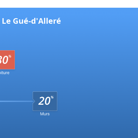
 Le Gué-d'Alleré