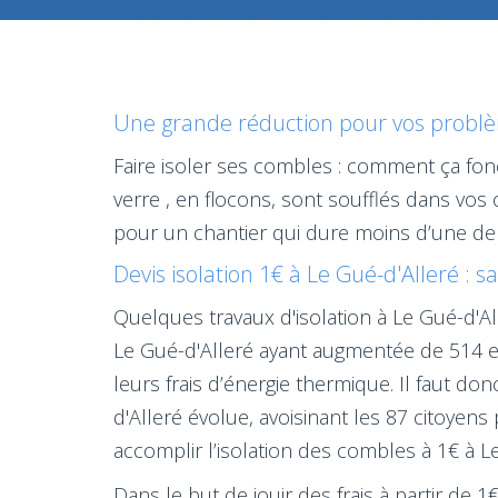
Une grande réduction pour vos problèm
Faire isoler ses combles : comment ça fo
verre , en flocons, sont soufflés dans v
pour un chantier qui dure moins d’une de
Devis isolation 1€ à Le Gué-d'Alleré : s
Quelques travaux d'isolation à Le Gué-d'
Le Gué-d'Alleré ayant augmentée de 514 en
leurs frais d’énergie thermique. Il faut d
d'Alleré évolue, avoisinant les 87 citoyens
accomplir l’isolation des combles à 1€ à L
Dans le but de jouir des frais à partir de 1