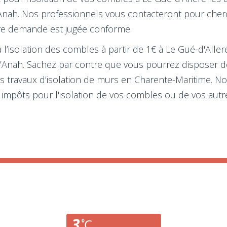
l’Anah. Nos professionnels vous contacteront pour cherch
tre demande est jugée conforme.
l’isolation des combles à partir de 1€ à Le Gué-d'Alleré
de l’Anah. Sachez par contre que vous pourrez disposer
des travaux d’isolation de murs en Charente-Maritime. 
 impôts pour l'isolation de vos combles ou de vos autre