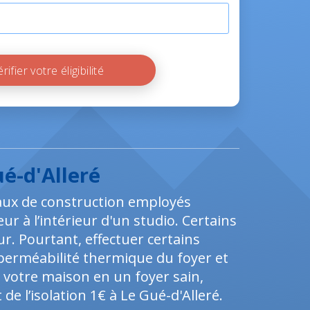
Vérifier votre éligibilité
ué-d'Alleré
iaux de construction employés
r à l’intérieur d'un studio. Certains
ur. Pourtant, effectuer certains
mperméabilité thermique du foyer et
 votre maison en un foyer sain,
de l’isolation 1€ à Le Gué-d'Alleré.