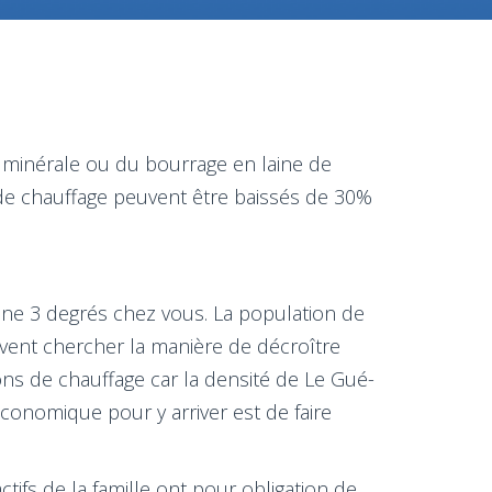
 minérale ou du bourrage en laine de
de chauffage peuvent être baissés de 30%
ne 3 degrés chez vous. La population de
vent chercher la manière de décroître
ions de chauffage car la densité de Le Gué-
économique pour y arriver est de faire
ctifs de la famille ont pour obligation de