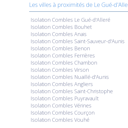
Les villes à proximités de Le Gué-d'All
Isolation
Combles Le Gué-d'Alleré
Isolation
Combles Bouhet
Isolation
Combles Anais
Isolation
Combles Saint-Sauveur-d'Aunis
Isolation
Combles Benon
Isolation
Combles Ferrières
Isolation
Combles Chambon
Isolation
Combles Virson
Isolation
Combles Nuaillé-d'Aunis
Isolation
Combles Angliers
Isolation
Combles Saint-Christophe
Isolation
Combles Puyravault
Isolation
Combles Vérines
Isolation
Combles Courçon
Isolation
Combles Vouhé