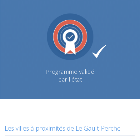
Programme validé
par l'état
Les villes à proximités de Le Gault-Perche