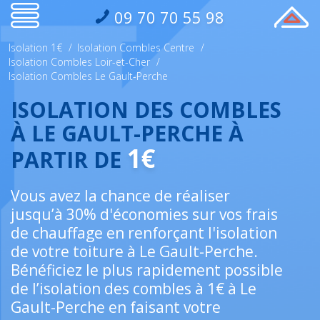
09 70 70 55 98
Isolation 1€
/
Isolation Combles Centre
/
Isolation Combles Loir-et-Cher
/
Isolation Combles Le Gault-Perche
ISOLATION DES COMBLES
À LE GAULT-PERCHE À
1€
PARTIR DE
Vous avez la chance de réaliser
jusqu’à 30% d'économies sur vos frais
de chauffage en renforçant l'isolation
de votre toiture à Le Gault-Perche.
Bénéficiez le plus rapidement possible
de l’isolation des combles à 1€ à Le
Gault-Perche en faisant votre