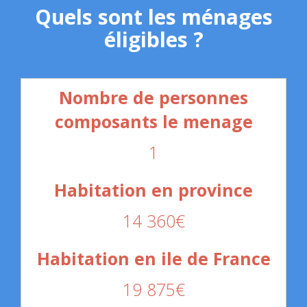
Quels sont les ménages
éligibles ?
1
14 360€
19 875€