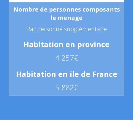
Par personne supplémentaire
4 257€
5 882€