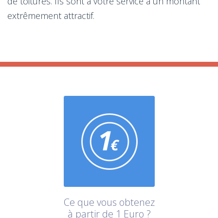
de toitures. Ils sont à votre service à un montant
extrêmement attractif.
Ce que vous obtenez
à partir de 1 Euro ?