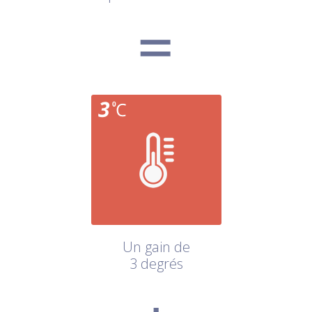
Un gain de
3 degrés