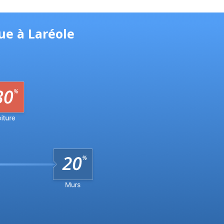
ue à Laréole