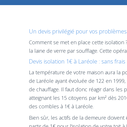
Un devis privilégié pour vos problèmes 
Comment se met en place cette isolation 
la laine de verre par soufflage. Cette op
Devis isolation 1€ à Laréole : sans frai
La température de votre maison aura la pos
de Laréole ayant évoluée de 122 en 1999, 
de chauffage. Il faut donc réagir dans les 
atteignant les 15 citoyens par km² dès 2010.
des combles à 1€ à Laréole.
Bien sûr, les actifs de la demeure doivent 
partir de 1€ pour l'isolation de votre toit