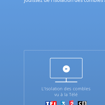
jouissez de l’isolation des combles 
L'Isolation des combles
vu à la Télé