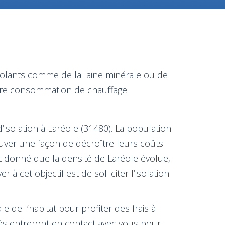
solants comme de la laine minérale ou de
otre consommation de chauffage.
’isolation à Laréole (31480). La population
uver une façon de décroître leurs coûts
ant donné que la densité de Laréole évolue,
à cet objectif est de solliciter l’isolation
e de l’habitat pour profiter des frais à
oyés entreront en contact avec vous pour