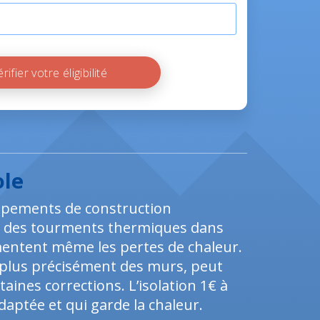
Vérifier votre éligibilité
ole
équipements de construction
e des tourments thermiques dans
entent même les pertes de chaleur.
 plus précisément des murs, peut
taines corrections. L’isolation 1€ à
aptée et qui garde la chaleur.