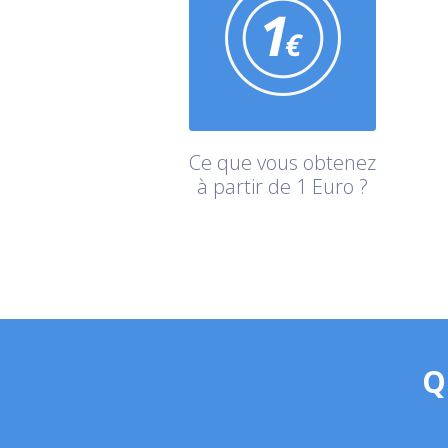
Ce que vous obtenez
à partir de 1 Euro ?
Q