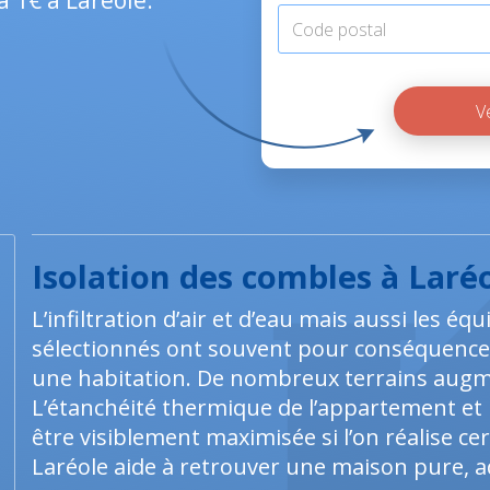
à 1€ à Laréole.
Isolation des combles à Laré
L’infiltration d’air et d’eau mais aussi les 
sélectionnés ont souvent pour conséquenc
une habitation. De nombreux terrains augm
L’étanchéité thermique de l’appartement et
être visiblement maximisée si l’on réalise cer
Laréole aide à retrouver une maison pure, ad