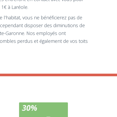
 1€ à Laréole.
e l’habitat, vous ne bénéficierez pas de
ir cependant disposer des diminutions de
aute-Garonne. Nos employés ont
 combles perdus et également de vos toits