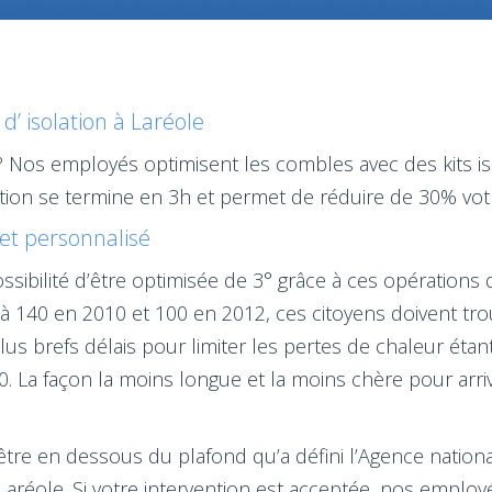
d’ isolation à Laréole
? Nos employés optimisent les combles avec des kits i
ération se termine en 3h et permet de réduire de 30% v
s et personnalisé
sibilité d’être optimisée de 3° grâce à ces opérations d
à 140 en 2010 et 100 en 2012, ces citoyens doivent tro
plus brefs délais pour limiter les pertes de chaleur ét
 La façon la moins longue et la moins chère pour arriver 
être en dessous du plafond qu’a défini l’Agence national
 à Laréole. Si votre intervention est acceptée, nos empl