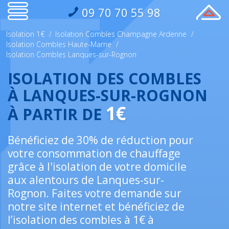
09 70 70 55 98
Isolation 1€
/
Isolation Combles Champagne Ardenne
/
Isolation Combles Haute-Marne
/
Isolation Combles Lanques-sur-Rognon
ISOLATION DES COMBLES
À LANQUES-SUR-ROGNON
1€
À PARTIR DE
Bénéficiez de 30% de réduction pour
votre consommation de chauffage
grâce à l'isolation de votre domicile
aux alentours de Lanques-sur-
Rognon. Faites votre demande sur
notre site internet et bénéficiez de
l’isolation des combles à 1€ à