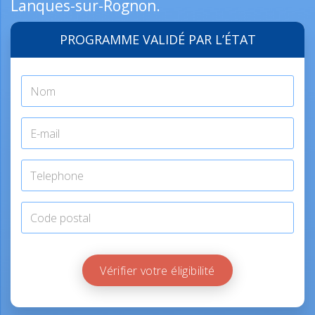
Lanques-sur-Rognon.
PROGRAMME VALIDÉ PAR L’ÉTAT
Vérifier votre éligibilité