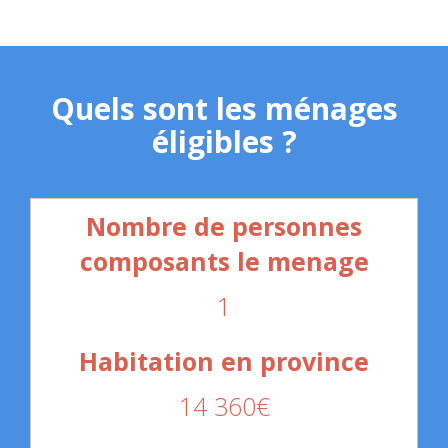
Quels sont les ménages
éligibles ?
1
14 360€