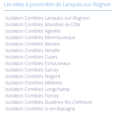
Les villes à proximités de Lanques-sur-Rognon
Isolation
Combles Lanques-sur-Rognon
Isolation
Combles Mandres-la-Côte
Isolation
Combles Ageville
Isolation
Combles Mennouveaux
Isolation
Combles Biesles
Isolation
Combles Ninville
Isolation
Combles Cuves
Isolation
Combles Esnouveaux
Isolation
Combles Sarcey
Isolation
Combles Nogent
Isolation
Combles Millières
Isolation
Combles Longchamp
Isolation
Combles Forcey
Isolation
Combles Buxières-lès-Clefmont
Isolation
Combles Is-en-Bassigny