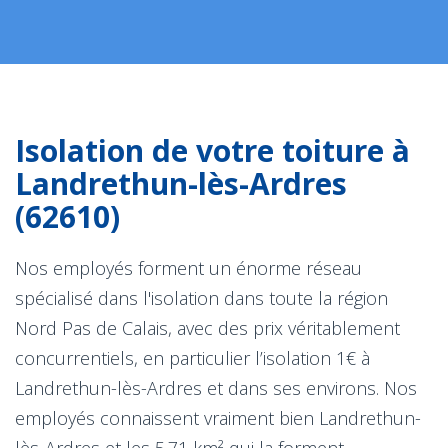
Isolation de votre toiture à
Landrethun-lès-Ardres
(62610)
Nos employés forment un énorme réseau
spécialisé dans l'isolation dans toute la région
Nord Pas de Calais, avec des prix véritablement
concurrentiels, en particulier l’isolation 1€ à
Landrethun-lès-Ardres et dans ses environs. Nos
employés connaissent vraiment bien Landrethun-
lès-Ardres et les 5.71 km² qui la forment.