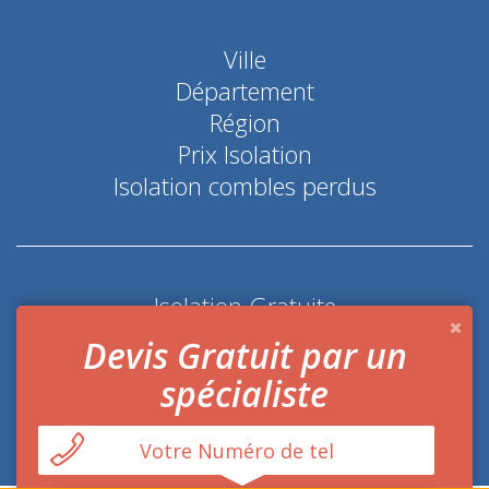
Ville
Département
Région
Prix Isolation
Isolation combles perdus
Isolation Gratuite
Coup de pouce économie d'énergie
Devis Gratuit par un
spécialiste