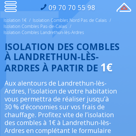
09 70 70 55 98
Isolation 1€
/
Isolation Combles Nord Pas de Calais
/
Isolation Combles Pas-de-Calais
/
Isolation Combles Landrethun-lès-Ardres
ISOLATION DES COMBLES
À LANDRETHUN-LÈS-
1€
ARDRES À PARTIR DE
Aux alentours de Landrethun-lès-
Ardres, l'isolation de votre habitation
vous permettra de réaliser jusqu’à
30 % d’économies sur vos frais de
chauffage. Profitez vite de l’isolation
des combles à 1€ à Landrethun-lès-
Ardres en complétant le formulaire