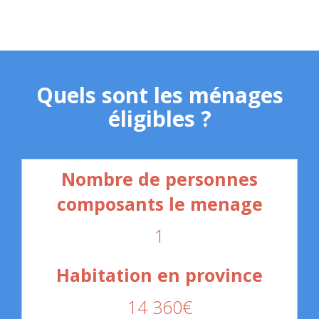
Quels sont les ménages
éligibles ?
1
14 360€