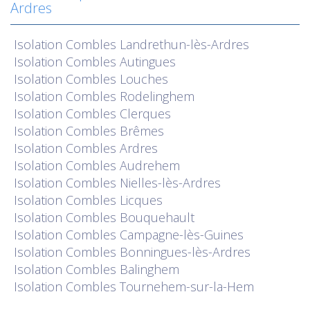
Ardres
Isolation
Combles Landrethun-lès-Ardres
Isolation
Combles Autingues
Isolation
Combles Louches
Isolation
Combles Rodelinghem
Isolation
Combles Clerques
Isolation
Combles Brêmes
Isolation
Combles Ardres
Isolation
Combles Audrehem
Isolation
Combles Nielles-lès-Ardres
Isolation
Combles Licques
Isolation
Combles Bouquehault
Isolation
Combles Campagne-lès-Guines
Isolation
Combles Bonningues-lès-Ardres
Isolation
Combles Balinghem
Isolation
Combles Tournehem-sur-la-Hem