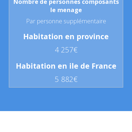
Par personne supplémentaire
4 257€
5 882€