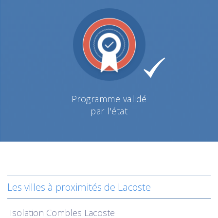
Programme validé
par l'état
Les villes à proximités de Lacoste
Isolation
Combles Lacoste