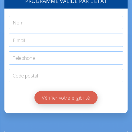
PROGRAMME VALIDÉ PAR L’ÉTAT
Vérifier votre éligibilité