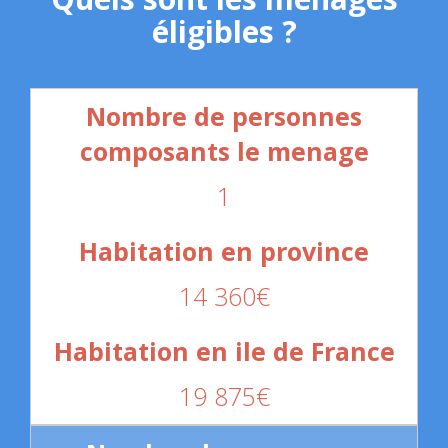
éligibles ?
1
14 360€
19 875€