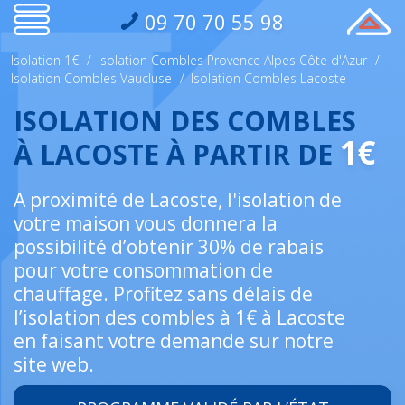
09 70 70 55 98
Isolation 1€
/
Isolation Combles Provence Alpes Côte d'Azur
/
Isolation Combles Vaucluse
/
Isolation Combles Lacoste
ISOLATION DES COMBLES
1€
À LACOSTE À PARTIR DE
A proximité de Lacoste, l'isolation de
votre maison vous donnera la
possibilité d’obtenir 30% de rabais
pour votre consommation de
chauffage. Profitez sans délais de
l’isolation des combles à 1€ à Lacoste
en faisant votre demande sur notre
site web.