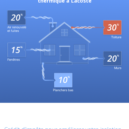
thermique à Lacoste