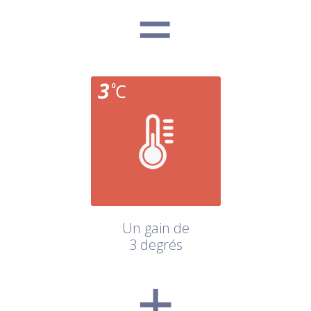
Un gain de
3 degrés