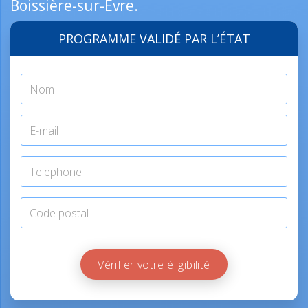
Boissière-sur-Èvre.
PROGRAMME VALIDÉ PAR L’ÉTAT
Vérifier votre éligibilité