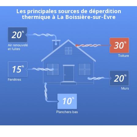
Les principales sources de déperdition
thermique à La Boissière-sur-Èvre