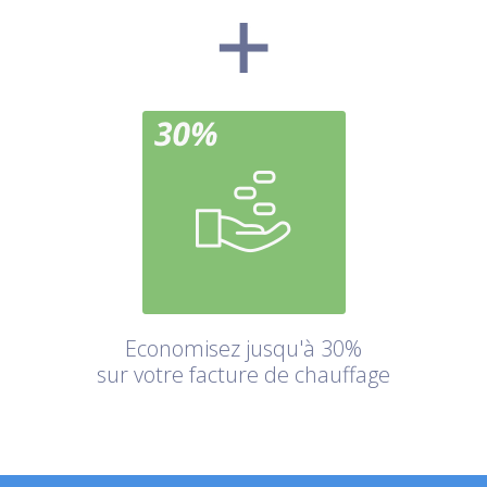
Economisez jusqu'à 30%
sur votre facture de chauffage