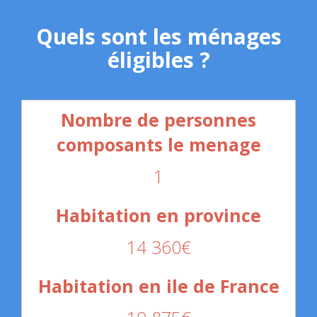
Quels sont les ménages
éligibles ?
1
14 360€