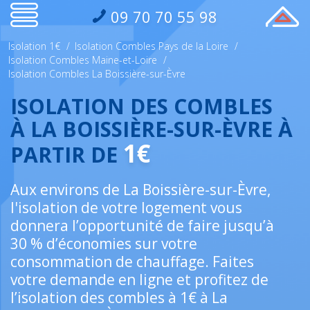
09 70 70 55 98
Isolation 1€
/
Isolation Combles Pays de la Loire
/
Isolation Combles Maine-et-Loire
/
Isolation Combles La Boissière-sur-Èvre
ISOLATION DES COMBLES
À LA BOISSIÈRE-SUR-ÈVRE À
1€
PARTIR DE
Aux environs de La Boissière-sur-Èvre,
l'isolation de votre logement vous
donnera l’opportunité de faire jusqu’à
30 % d’économies sur votre
consommation de chauffage. Faites
votre demande en ligne et profitez de
l’isolation des combles à 1€ à La