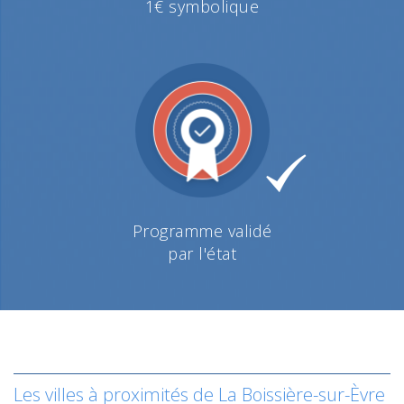
1€ symbolique
Programme validé
par l'état
Les villes à proximités de La Boissière-sur-Èvre