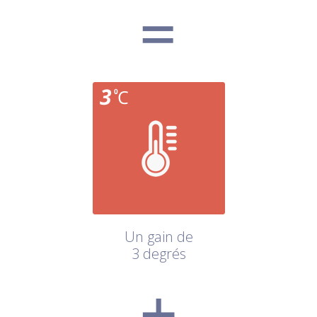
Un gain de
3 degrés