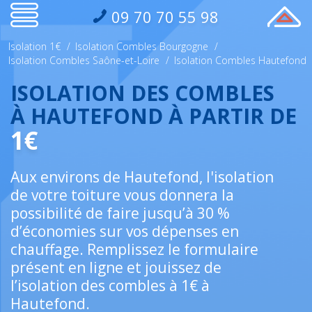
09 70 70 55 98
Isolation 1€
/
Isolation Combles Bourgogne
/
Isolation Combles Saône-et-Loire
/
Isolation Combles Hautefond
ISOLATION DES COMBLES
À HAUTEFOND À PARTIR DE
1€
Aux environs de Hautefond, l'isolation
de votre toiture vous donnera la
possibilité de faire jusqu’à 30 %
d’économies sur vos dépenses en
chauffage. Remplissez le formulaire
présent en ligne et jouissez de
l’isolation des combles à 1€ à
Hautefond.