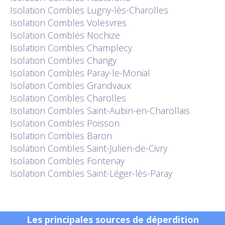
Isolation
Combles Lugny-lès-Charolles
Isolation
Combles Volesvres
Isolation
Combles Nochize
Isolation
Combles Champlecy
Isolation
Combles Changy
Isolation
Combles Paray-le-Monial
Isolation
Combles Grandvaux
Isolation
Combles Charolles
Isolation
Combles Saint-Aubin-en-Charollais
Isolation
Combles Poisson
Isolation
Combles Baron
Isolation
Combles Saint-Julien-de-Civry
Isolation
Combles Fontenay
Isolation
Combles Saint-Léger-lès-Paray
Les principales sources de déperdition