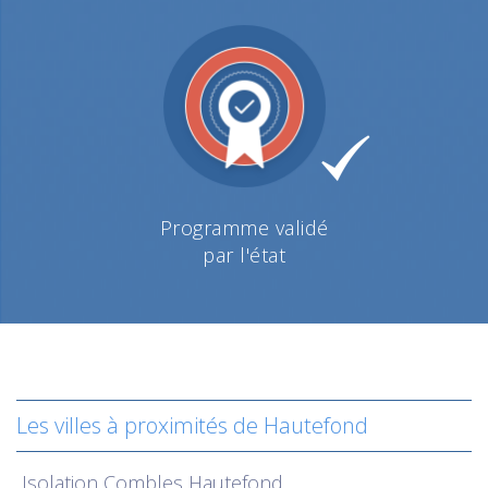
Programme validé
par l'état
Les villes à proximités de Hautefond
Isolation
Combles Hautefond