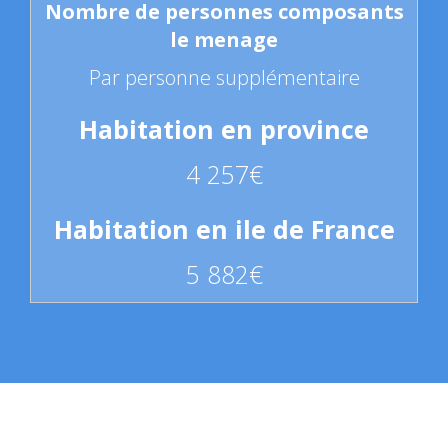
Par personne supplémentaire
4 257€
5 882€