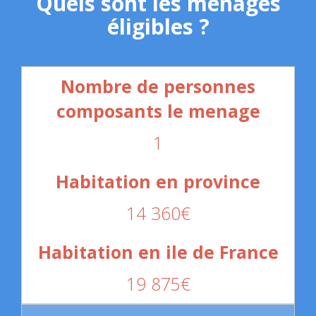
Quels sont les ménages
éligibles ?
1
14 360€
19 875€