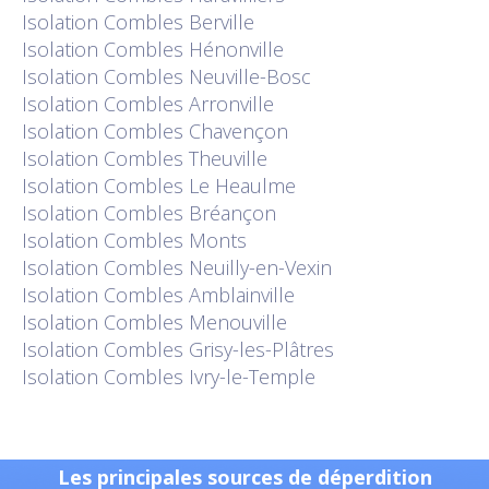
Isolation
Combles Berville
Isolation
Combles Hénonville
Isolation
Combles Neuville-Bosc
Isolation
Combles Arronville
Isolation
Combles Chavençon
Isolation
Combles Theuville
Isolation
Combles Le Heaulme
Isolation
Combles Bréançon
Isolation
Combles Monts
Isolation
Combles Neuilly-en-Vexin
Isolation
Combles Amblainville
Isolation
Combles Menouville
Isolation
Combles Grisy-les-Plâtres
Isolation
Combles Ivry-le-Temple
Les principales sources de déperdition