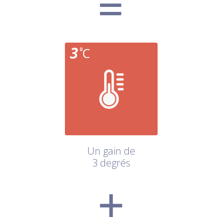
Un gain de
3 degrés