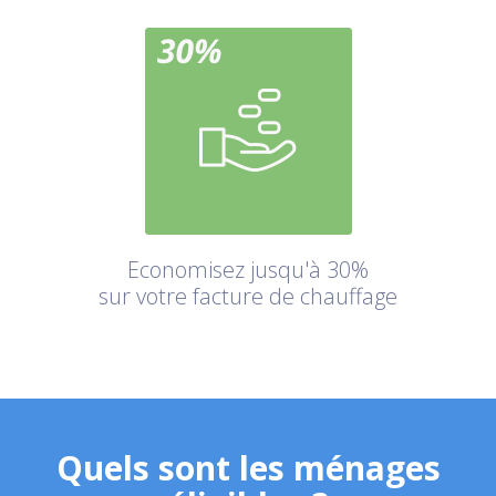
Economisez jusqu'à 30%
sur votre facture de chauffage
Quels sont les ménages