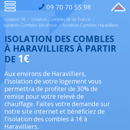
09 70 70 55 98
Isolation 1€
/
Isolation Combles Ile de France
/
Isolation Combles Val-d'oise
/
Isolation Combles Haravilliers
ISOLATION DES COMBLES
À HARAVILLIERS À PARTIR
1€
DE
Aux environs de Haravilliers,
l'isolation de votre logement vous
permettra de profiter de 30% de
remise pour votre relevé de
chauffage. Faites votre demande sur
notre site internet et bénéficiez de
l’isolation des combles à 1€ à
Haravilliers.