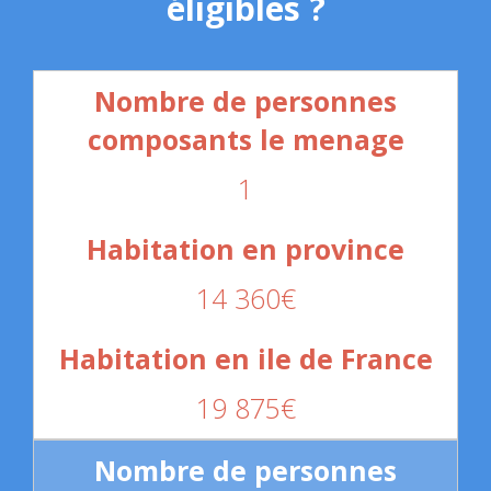
éligibles ?
1
14 360€
19 875€