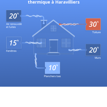
thermique à Haravilliers