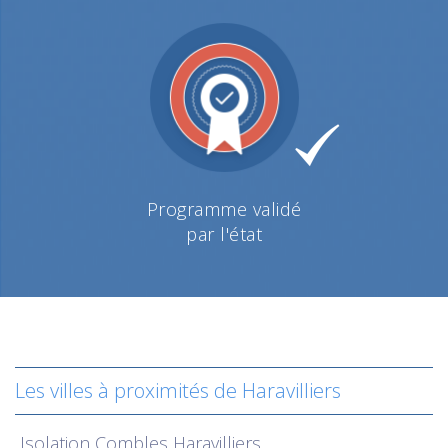
Programme validé
par l'état
Les villes à proximités de Haravilliers
Isolation
Combles Haravilliers