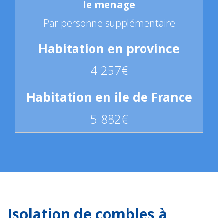
Par personne supplémentaire
4 257€
5 882€
Isolation de combles à