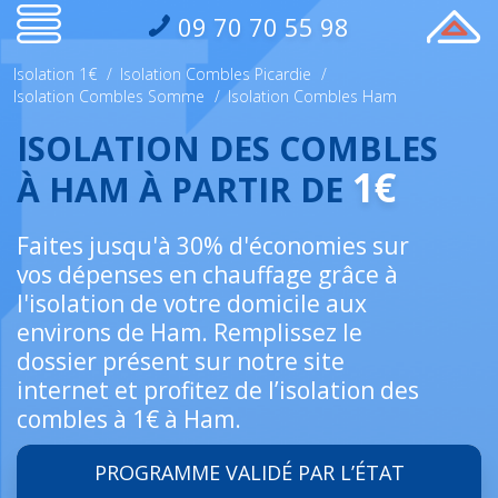
09 70 70 55 98
Isolation 1€
/
Isolation Combles Picardie
/
Isolation Combles Somme
/
Isolation Combles Ham
ISOLATION DES COMBLES
1€
À HAM À PARTIR DE
Faites jusqu'à 30% d'économies sur
vos dépenses en chauffage grâce à
l'isolation de votre domicile aux
environs de Ham. Remplissez le
dossier présent sur notre site
internet et profitez de l’isolation des
combles à 1€ à Ham.
PROGRAMME VALIDÉ PAR L’ÉTAT