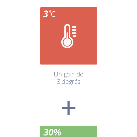
Un gain de
3 degrés