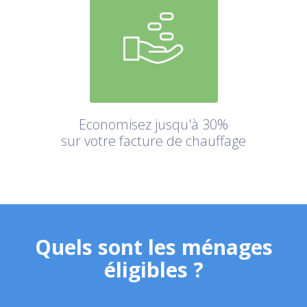
Economisez jusqu'à 30%
sur votre facture de chauffage
Quels sont les ménages
éligibles ?