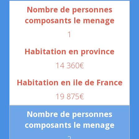
1
14 360€
19 875€
2