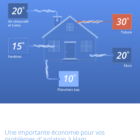
Une importante économie pour vos
problèmes d’ isolation à Ham