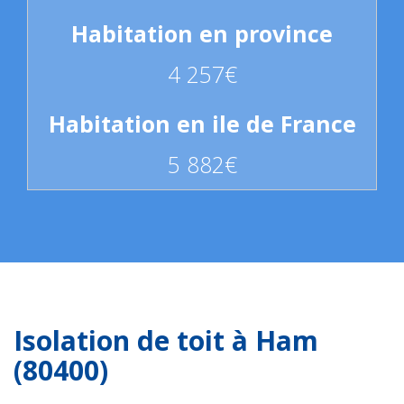
4 257€
5 882€
Isolation de toit à Ham
(80400)