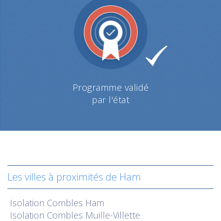
Programme validé
par l'état
Les villes à proximités de Ham
Isolation
Combles Ham
Isolation
Combles Muille-Villette