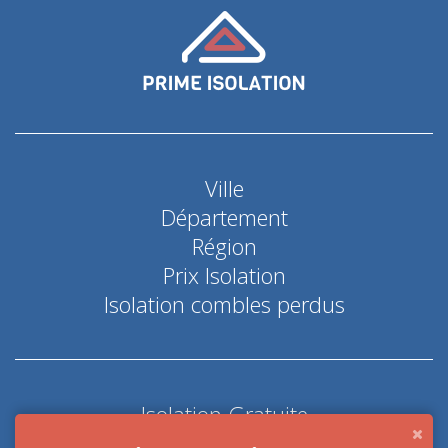
Ville
Département
Région
Prix Isolation
Isolation combles perdus
Isolation Gratuite
Coup de pouce économie d'énergie