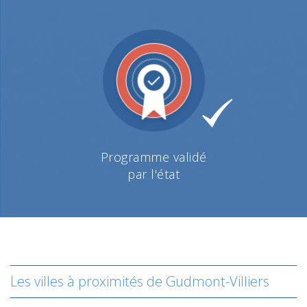
Programme validé
par l'état
Les villes à proximités de Gudmont-Villiers