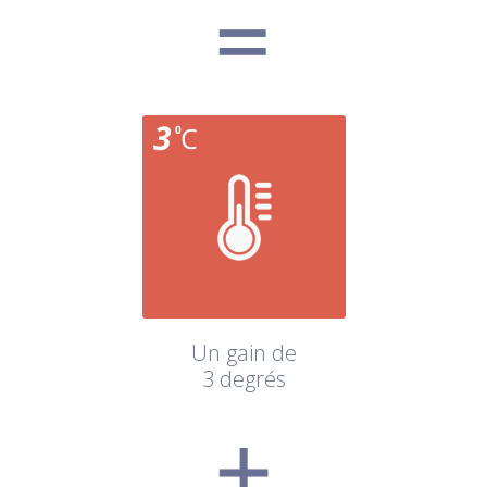
Un gain de
3 degrés