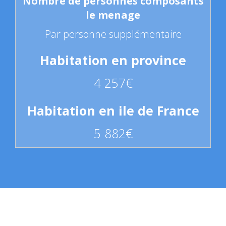
Par personne supplémentaire
4 257€
5 882€