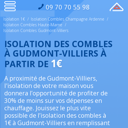
09 70 70 55 98
Isolation 1€
/
Isolation Combles Champagne Ardenne
/
Isolation Combles Haute-Marne
/
Isolation Combles Gudmont-Villiers
ISOLATION DES COMBLES
À GUDMONT-VILLIERS À
1€
PARTIR DE
A proximité de Gudmont-Villiers,
l'isolation de votre maison vous
donnera l’opportunité de profiter de
30% de moins sur vos dépenses en
chauffage. Jouissez le plus vite
possible de l’isolation des combles à
1€ à Gudmont-Villiers en remplissant