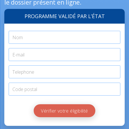
le dossier présent en ligne.
PROGRAMME VALIDÉ PAR L’ÉTAT
Vérifier votre éligibilité