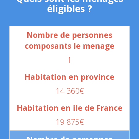
éligibles ?
1
14 360€
19 875€