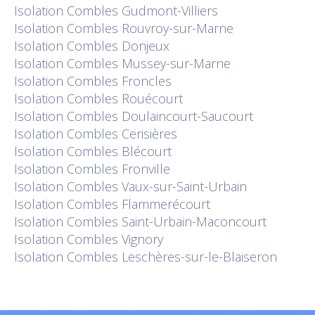
Isolation
Combles Gudmont-Villiers
Isolation
Combles Rouvroy-sur-Marne
Isolation
Combles Donjeux
Isolation
Combles Mussey-sur-Marne
Isolation
Combles Froncles
Isolation
Combles Rouécourt
Isolation
Combles Doulaincourt-Saucourt
Isolation
Combles Cerisières
Isolation
Combles Blécourt
Isolation
Combles Fronville
Isolation
Combles Vaux-sur-Saint-Urbain
Isolation
Combles Flammerécourt
Isolation
Combles Saint-Urbain-Maconcourt
Isolation
Combles Vignory
Isolation
Combles Leschères-sur-le-Blaiseron