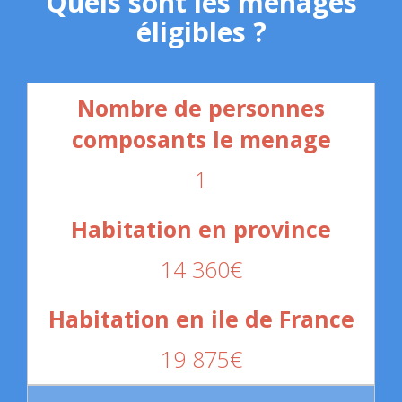
Quels sont les ménages
éligibles ?
1
14 360€
19 875€