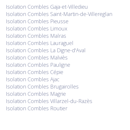
Isolation
Combles Gaja-et-Villedieu
Isolation
Combles Saint-Martin-de-Villereglan
Isolation
Combles Pieusse
Isolation
Combles Limoux
Isolation
Combles Malras
Isolation
Combles Lauraguel
Isolation
Combles La Digne-d'Aval
Isolation
Combles Malviès
Isolation
Combles Pauligne
Isolation
Combles Cépie
Isolation
Combles Ajac
Isolation
Combles Brugairolles
Isolation
Combles Magrie
Isolation
Combles Villarzel-du-Razès
Isolation
Combles Routier