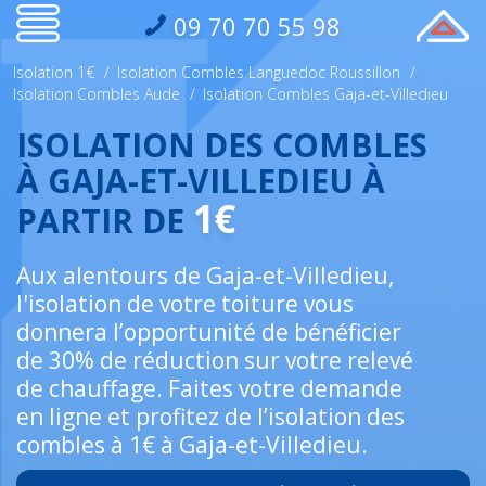
09 70 70 55 98
Isolation 1€
/
Isolation Combles Languedoc Roussillon
/
Isolation Combles Aude
/
Isolation Combles Gaja-et-Villedieu
ISOLATION DES COMBLES
À GAJA-ET-VILLEDIEU À
1€
PARTIR DE
Aux alentours de Gaja-et-Villedieu,
l'isolation de votre toiture vous
donnera l’opportunité de bénéficier
de 30% de réduction sur votre relevé
de chauffage. Faites votre demande
en ligne et profitez de l’isolation des
combles à 1€ à Gaja-et-Villedieu.