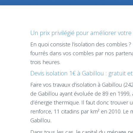
Un prix privilégié pour améliorer votre 
En quoi consiste l’isolation des combles ?
fourrés dans vos combles par nos parten
trois heures.
Devis isolation 1€ à Gabillou : gratuit 
Faire vos travaux d’isolation à Gabillou (
de Gabillou ayant évoluée de 89 en 1999, à
d’énergie thermique. Il faut donc trouver 
renforce, 11 citadins par km² en 2010. Le m
Gabillou.
Dans tous les cas, le capital du ménage ne