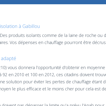
isolation à Gabillou
 Des produits isolants comme de la laine de roche ou d
aires. Vos dépenses en chauffage pourront être décru
et adapté
24210) vous donnera l’opportunité d'obtenir en moyenne
 92 en 2010 et 100 en 2012, ces citadins doivent trouver
une solution pour éviter les pertes de chauffage étant
oyen le plus efficace et le moins cher pour cela est de 
 doivent pas dépasser la limite qu’a prévu l’Anah pour b