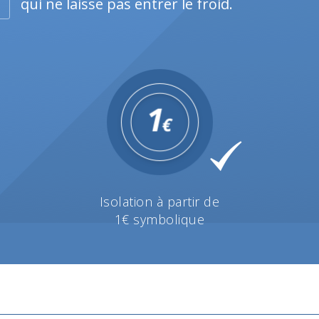
qui ne laisse pas entrer le froid.
Isolation à partir de
1€ symbolique