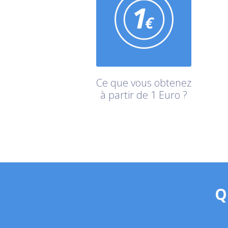
Ce que vous obtenez
à partir de 1 Euro ?
Q