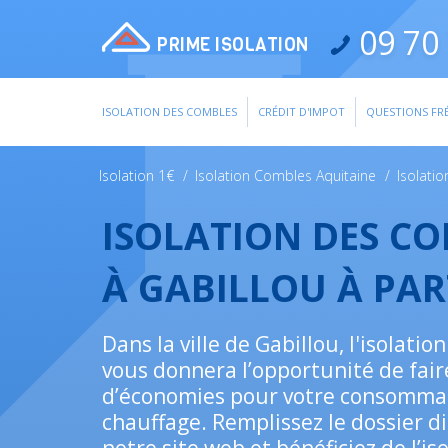
09 70 
PRIME ISOLATION
ISOLATION DES COMBLES
CRÉDIT D'IMPOT
QUESTIONS FR
Isolation 1€
/
Isolation Combles Aquitaine
/
Isolati
ISOLATION DES C
À GABILLOU À PAR
Dans la ville de Gabillou, l'isolation
vous donnera l’opportunité de fair
d’économies pour votre consomma
chauffage. Remplissez le dossier d