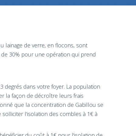
u lainage de verre, en flocons, sont
s de 30% pour une opération qui prend
 3 degrés dans votre foyer. La population
 la façon de décroître leurs frais
 donné que la concentration de Gabillou se
solliciter l’isolation des combles à 1€ à
énéficier du coût à 1€ pour l'isolation de