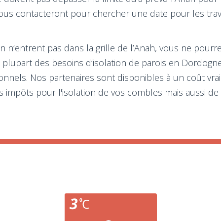
vous contacteront pour chercher une date pour les trav
on n’entrent pas dans la grille de l’Anah, vous ne pourre
 la plupart des besoins d’isolation de parois en Dordog
ionnels. Nos partenaires sont disponibles à un coût vra
 impôts pour l'isolation de vos combles mais aussi de v