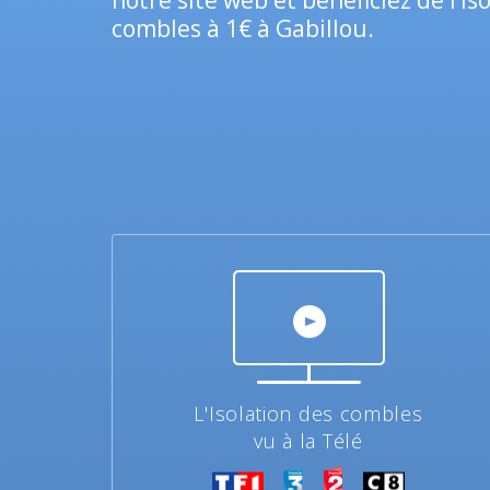
notre site web et bénéficiez de l’is
combles à 1€ à Gabillou.
L'Isolation des combles
vu à la Télé