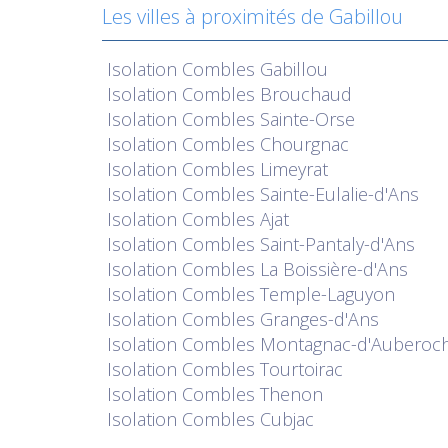
Les villes à proximités de Gabillou
Isolation
Combles Gabillou
Isolation
Combles Brouchaud
Isolation
Combles Sainte-Orse
Isolation
Combles Chourgnac
Isolation
Combles Limeyrat
Isolation
Combles Sainte-Eulalie-d'Ans
Isolation
Combles Ajat
Isolation
Combles Saint-Pantaly-d'Ans
Isolation
Combles La Boissière-d'Ans
Isolation
Combles Temple-Laguyon
Isolation
Combles Granges-d'Ans
Isolation
Combles Montagnac-d'Auberoc
Isolation
Combles Tourtoirac
Isolation
Combles Thenon
Isolation
Combles Cubjac