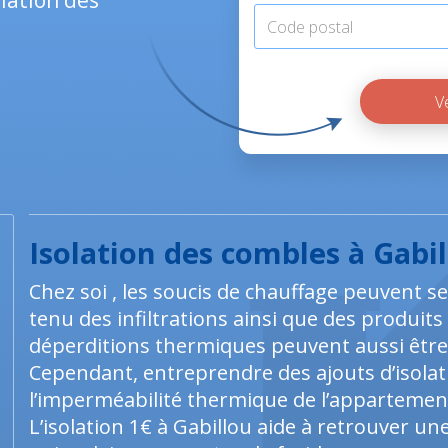
olation des
Isolation des combles à Gabi
Chez soi , les soucis de chauffage peuvent 
tenu des infiltrations ainsi que des produit
déperditions thermiques peuvent aussi être i
Cependant, entreprendre des ajouts d’isola
l’imperméabilité thermique de l’appartement
L’isolation 1€ à Gabillou aide à retrouver un