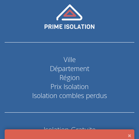
Ville
Département
Région
Prix Isolation
Isolation combles perdus
Isolation Gratuite
Coup de pouce économie d'énergie