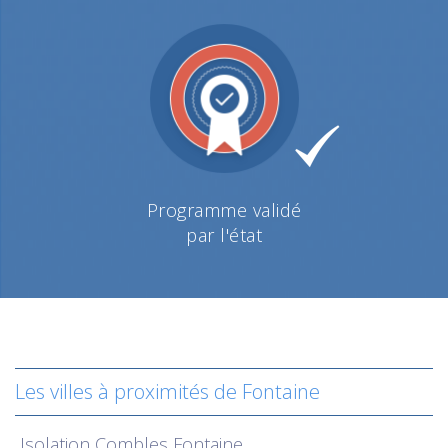
Programme validé
par l'état
Les villes à proximités de Fontaine
Isolation
Combles Fontaine