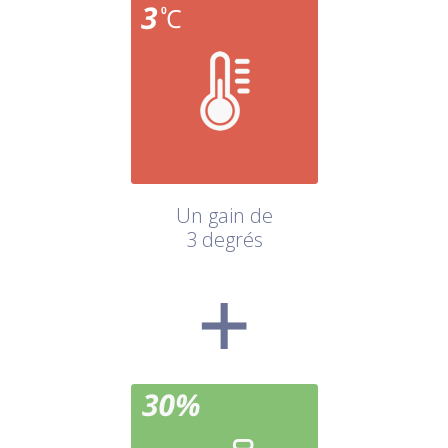
Un gain de
3 degrés