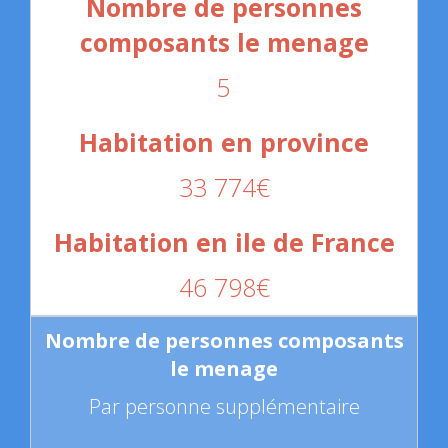
5
33 774€
46 798€
Par personne supplémentaire