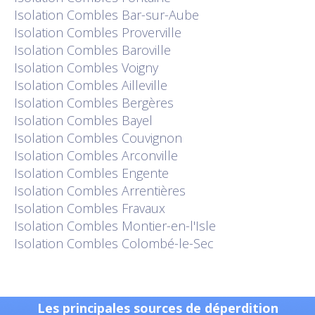
Isolation
Combles Bar-sur-Aube
Isolation
Combles Proverville
Isolation
Combles Baroville
Isolation
Combles Voigny
Isolation
Combles Ailleville
Isolation
Combles Bergères
Isolation
Combles Bayel
Isolation
Combles Couvignon
Isolation
Combles Arconville
Isolation
Combles Engente
Isolation
Combles Arrentières
Isolation
Combles Fravaux
Isolation
Combles Montier-en-l'Isle
Isolation
Combles Colombé-le-Sec
Les principales sources de déperdition