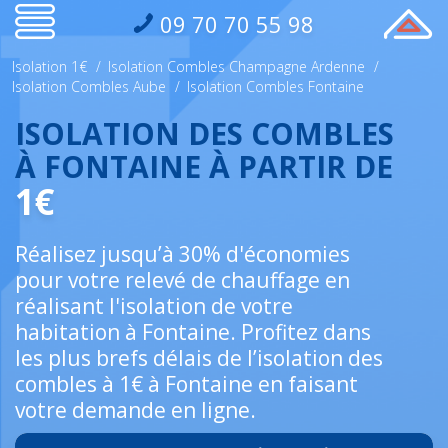
09 70 70 55 98
Isolation 1€
/
Isolation Combles Champagne Ardenne
/
Isolation Combles Aube
/
Isolation Combles Fontaine
ISOLATION DES COMBLES
À FONTAINE À PARTIR DE
1€
Réalisez jusqu’à 30% d'économies
pour votre relevé de chauffage en
réalisant l'isolation de votre
habitation à Fontaine. Profitez dans
les plus brefs délais de l’isolation des
combles à 1€ à Fontaine en faisant
votre demande en ligne.