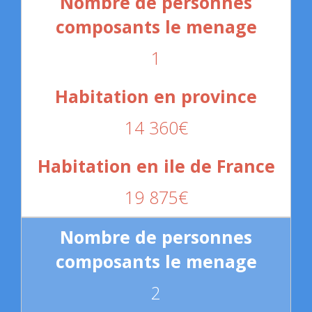
1
14 360€
19 875€
2