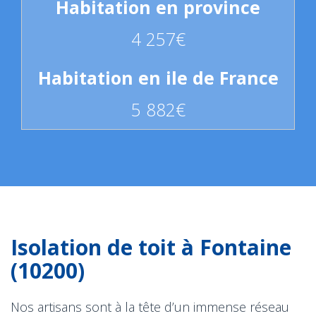
4 257€
5 882€
Isolation de toit à Fontaine
(10200)
Nos artisans sont à la tête d’un immense réseau