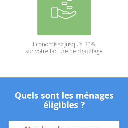
Economisez jusqu'à 30%
sur votre facture de chauffage
Quels sont les ménages
éligibles ?