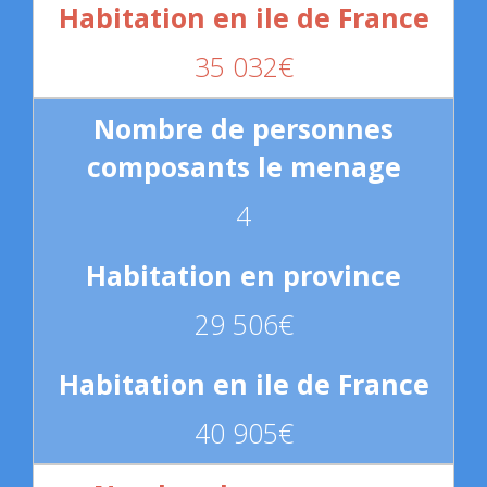
35 032€
4
29 506€
40 905€