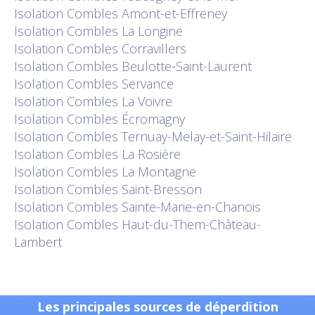
Isolation
Combles Amont-et-Effreney
Isolation
Combles La Longine
Isolation
Combles Corravillers
Isolation
Combles Beulotte-Saint-Laurent
Isolation
Combles Servance
Isolation
Combles La Voivre
Isolation
Combles Écromagny
Isolation
Combles Ternuay-Melay-et-Saint-Hilaire
Isolation
Combles La Rosière
Isolation
Combles La Montagne
Isolation
Combles Saint-Bresson
Isolation
Combles Sainte-Marie-en-Chanois
Isolation
Combles Haut-du-Them-Château-
Lambert
Les principales sources de déperdition