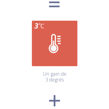
Un gain de
3 degrés