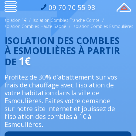
09 70 70 55 98
Isolation 1€
/
Isolation Combles Franche Comte
/
Isolation Combles Haute-Saône
/
Isolation Combles Esmoulières
ISOLATION DES COMBLES
À ESMOULIÈRES À PARTIR
1€
DE
Profitez de 30% d’abattement sur vos
frais de chauffage avec l'isolation de
votre habitation dans la ville de
Esmoulières. Faites votre demande
sur notre site internet et jouissez de
l’isolation des combles à 1€ à
Esmoulières.