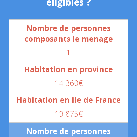
éligibles ?
1
14 360€
19 875€