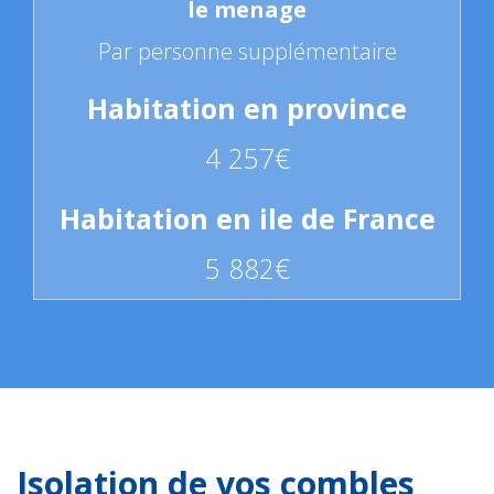
Par personne supplémentaire
4 257€
5 882€
Isolation de vos combles