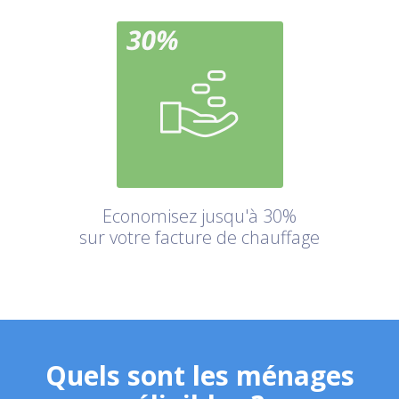
Economisez jusqu'à 30%
sur votre facture de chauffage
Quels sont les ménages