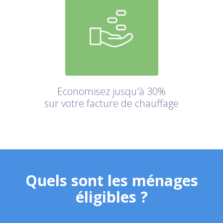
Economisez jusqu'à 30%
sur votre facture de chauffage
Quels sont les ménages
éligibles ?