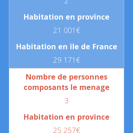
2
21 001€
29 171€
3
25 257€