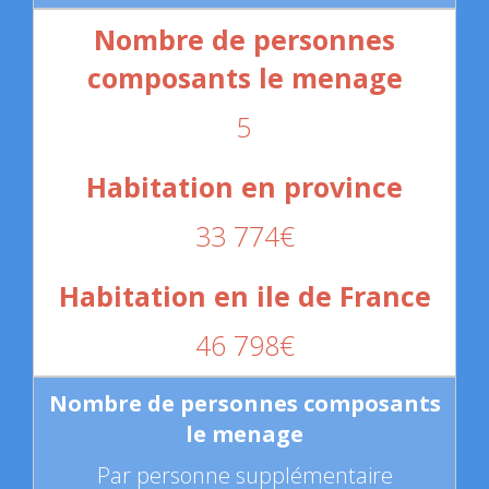
5
33 774€
46 798€
Par personne supplémentaire