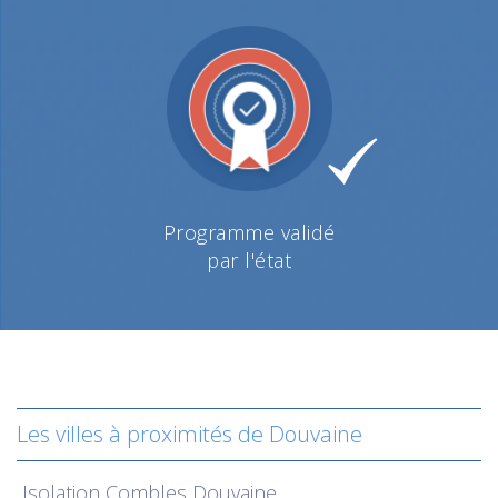
Programme validé
par l'état
Les villes à proximités de Douvaine
Isolation
Combles Douvaine