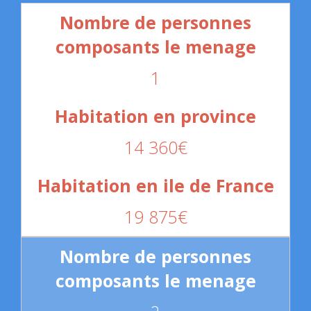
1
14 360€
19 875€