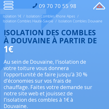
09 70 70 55 98
Isolation 1€
/
Isolation Combles Rhone Alpes
/
Isolation Combles Haute-Savoie
/
Isolation Combles Douvaine
ISOLATION DES COMBLES
À DOUVAINE À PARTIR DE
1€
Au sein de Douvaine, l'isolation de
votre toiture vous donnera
l’opportunité de faire jusqu’à 30 %
d’économies sur vos frais de
chauffage. Faites votre demande sur
notre site web et jouissez de
l’isolation des combles à 1€ à
Douvaine.