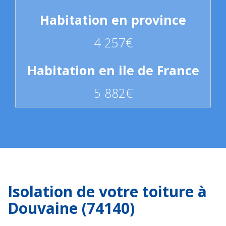
4 257€
5 882€
Isolation de votre toiture à
Douvaine (74140)