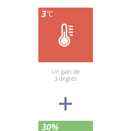
Un gain de
3 degrés