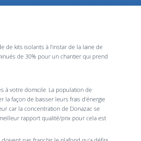
e kits isolants à l’instar de la laine de
iminués de 30% pour un chantier qui prend
s à votre domicile. La population de
la façon de baisser leurs frais d’énergie
eur car la concentration de Donazac se
eilleur rapport qualité/prix pour cela est
 doivent pas franchir le plafond qu’a défini