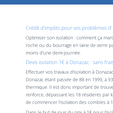
Crédit d’impôts pour vos problèmes d’ 
Optimiser son isolation : comment ça march
roche ou du bourrage en laine de verre pa
moins d’une demi-journée.
Devis isolation 1€ à Donazac : sans frai
Effectuer vos travaux d’isolation à Donaz
Donazac étant passée de 88 en 1999, à 93 e
thermique. Il est donc important de trouv
renforce, dépassant les 18 résidents par k
de commencer l’isolation des combles à 1
Dans le but de jouir du prix à 1€ pour l'is