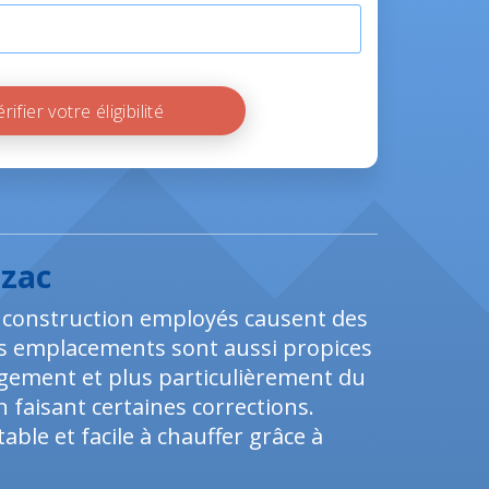
Vérifier votre éligibilité
azac
de construction employés causent des
ins emplacements sont aussi propices
ogement et plus particulièrement du
faisant certaines corrections.
able et facile à chauffer grâce à