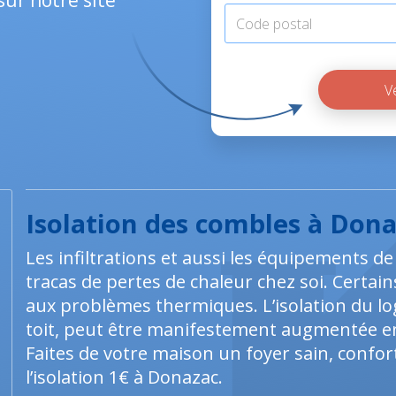
sur notre site
Isolation des combles à Don
Les infiltrations et aussi les équipements 
tracas de pertes de chaleur chez soi. Certa
aux problèmes thermiques. L’isolation du l
toit, peut être manifestement augmentée en 
Faites de votre maison un foyer sain, confort
l’isolation 1€ à Donazac.