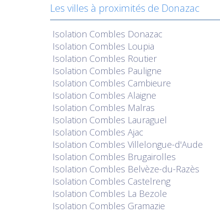
Les villes à proximités de Donazac
Isolation
Combles Donazac
Isolation
Combles Loupia
Isolation
Combles Routier
Isolation
Combles Pauligne
Isolation
Combles Cambieure
Isolation
Combles Alaigne
Isolation
Combles Malras
Isolation
Combles Lauraguel
Isolation
Combles Ajac
Isolation
Combles Villelongue-d'Aude
Isolation
Combles Brugairolles
Isolation
Combles Belvèze-du-Razès
Isolation
Combles Castelreng
Isolation
Combles La Bezole
Isolation
Combles Gramazie