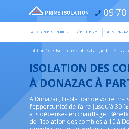
09 70 
PRIME ISOLATION
ISOLATION DES COMBLES
CRÉDIT D'IMPOT
QUESTIONS FR
Isolation 1€
/
Isolation Combles Languedoc Roussill
ISOLATION DES C
À DONAZAC À PAR
A Donazac, l'isolation de votre ma
l’opportunité de faire jusqu’à 30 
vos dépenses en chauffage. Bénéfic
de l’isolation des combles à 1€ à 