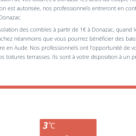
ation est autorisée, nos professionnels entreront en c
à Donazac.
isolation des combles à partir de 1€ à Donazac, quand l
. Sachez néanmoins que vous pourrez bénéficier des bai
ure en Aude. Nos professionnels ont l’opportunité de vou
 toitures terrasses. Ils sont à votre disposition à un p