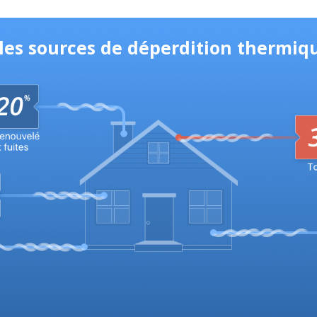
ales sources de déperdition thermiq