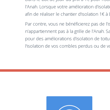
l’Anah. Lorsque votre amélioration d’isol
afin de réaliser le chantier d'isolation 1€ 
Par contre, vous ne bénéficierez pas de l’
n’appartiennent pas à la grille de l’Anah
pour des améliorations d’isolation de toit
l'isolation de vos combles perdus ou de vos