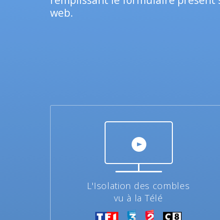
remplissant le formulaire présent 
web.
L'Isolation des combles
vu à la Télé