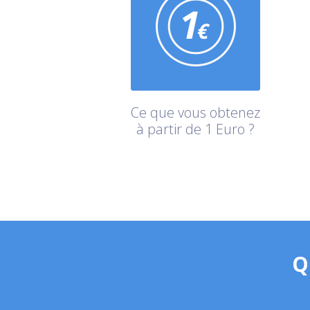
Ce que vous obtenez
à partir de 1 Euro ?
Q