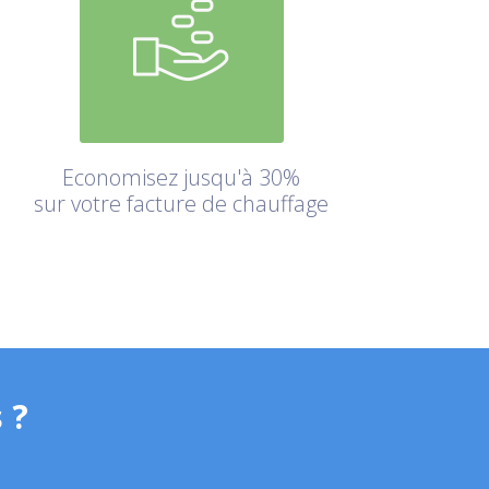
Economisez jusqu'à 30%
sur votre facture de chauffage
 ?