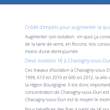
Crédit d’impôts pour augmenter la qual
Augmenter son isolation : en quoi ça consi
de la laine de verre, en flocons. Vos con
moins d’une demi-journée.
Devis isolation 1€ à Chassigny-sous-Dun
Ces travaux d'isolation à Chassigny-sous
1999, 613 en 2010 et 600 en 2012, la vil
la région Bourgogne. Il est donc importan
concentration de Chassigny-sous-Dun est e
Chassigny-sous-Dun est le moyen le moins l
Pour bénéficier des frais à partir de 1€ po