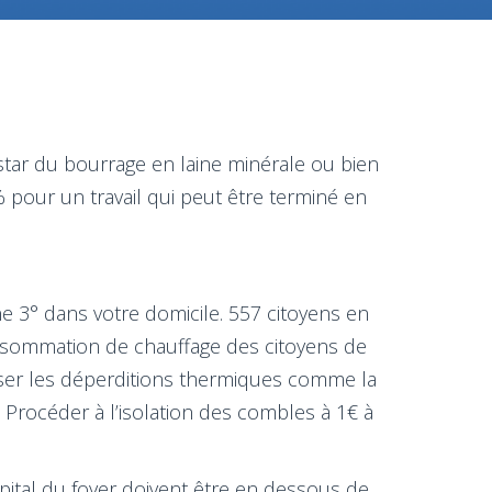
nstar du bourrage en laine minérale ou bien
pour un travail qui peut être terminé en
 3° dans votre domicile. 557 citoyens en
onsommation de chauffage des citoyens de
isser les déperditions thermiques comme la
Procéder à l’isolation des combles à 1€ à
apital du foyer doivent être en dessous de