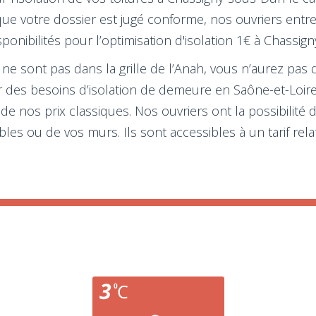
rs que votre dossier est jugé conforme, nos ouvriers ent
ponibilités pour l’optimisation d'isolation 1€ à Chassig
e sont pas dans la grille de l’Anah, vous n’aurez pas dr
 des besoins d’isolation de demeure en Saône-et-Loire
e nos prix classiques. Nos ouvriers ont la possibilité d
es ou de vos murs. Ils sont accessibles à un tarif rela