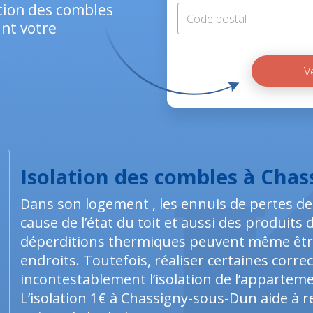
ation des combles
nt votre
Isolation des combles à Cha
Dans son logement , les ennuis de pertes de
cause de l’état du toit et aussi des produits 
déperditions thermiques peuvent même êtr
endroits. Toutefois, réaliser certaines corr
incontestablement l’isolation de l’appartem
L’isolation 1€ à Chassigny-sous-Dun aide à r