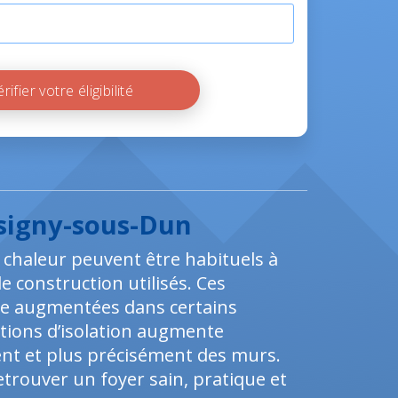
Vérifier votre éligibilité
ssigny-sous-Dun
 chaleur peuvent être habituels à
de construction utilisés. Ces
e augmentées dans certains
ections d’isolation augmente
ent et plus précisément des murs.
etrouver un foyer sain, pratique et