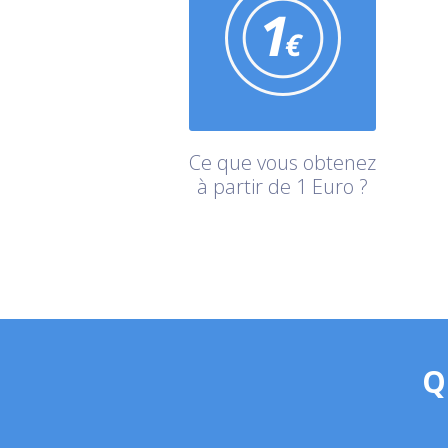
Ce que vous obtenez
à partir de 1 Euro ?
Q