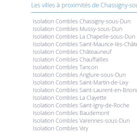
Les villes à proximités de Chassigny-s
Isolation
Combles Chassigny-sous-Dun
Isolation
Combles Mussy-sous-Dun
Isolation
Combles La Chapelle-sous-Dun
Isolation
Combles Saint-Maurice-lès-Chât
Isolation
Combles Châteauneuf
Isolation
Combles Chauffailles
Isolation
Combles Tancon
Isolation
Combles Anglure-sous-Dun
Isolation
Combles Saint-Martin-de-Lixy
Isolation
Combles Saint-Laurent-en-Brion
Isolation
Combles La Clayette
Isolation
Combles Saint-Igny-de-Roche
Isolation
Combles Baudemont
Isolation
Combles Varennes-sous-Dun
Isolation
Combles Viry