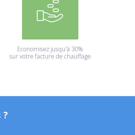
Economisez jusqu'à 30%
sur votre facture de chauffage
 ?