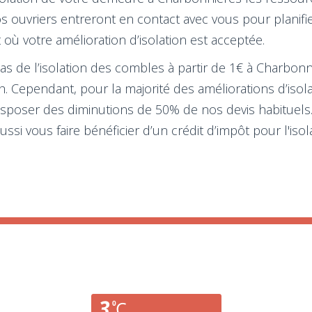
 Nos ouvriers entreront en contact avec vous pour plani
où votre amélioration d’isolation est acceptée.
 de l’isolation des combles à partir de 1€ à Charbonni
ah. Cependant, pour la majorité des améliorations d’iso
isposer des diminutions de 50% de nos devis habituels. 
ussi vous faire bénéficier d’un crédit d’impôt pour l'