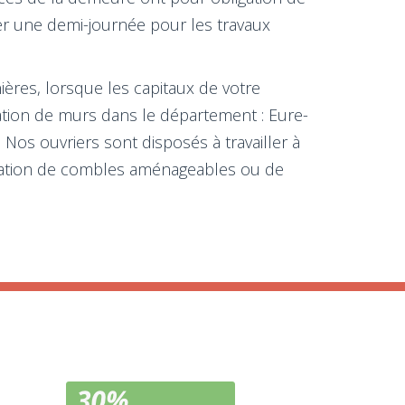
fier une demi-journée pour les travaux
ères, lorsque les capitaux de votre
lation de murs dans le département : Eure-
Nos ouvriers sont disposés à travailler à
isolation de combles aménageables ou de