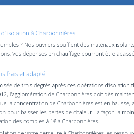
 d’ isolation à Charbonnières
ombles ? Nos ouvriers soufflent des matériaux isolants
locons. Vos dépenses en chauffage pourront être abaiss
ns frais et adapté
isée de trois degrés après ces opérations d’isolation
012, l’agglomération de Charbonnières doit dès mainten
que la concentration de Charbonnières est en hausse, a
tion pour baisser les pertes de chaleur. La façon la moi
isolation des combles à 1€ à Charbonnières.
'isolation de votre demeure à Charbonnières les ressou