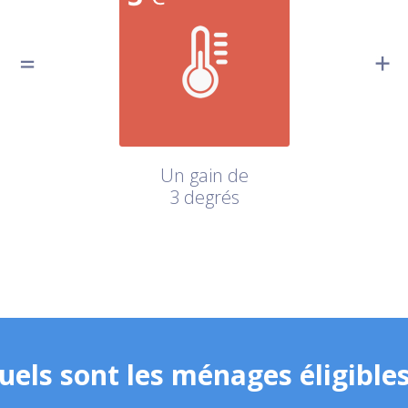
Un gain de
3 degrés
uels sont les ménages éligibles