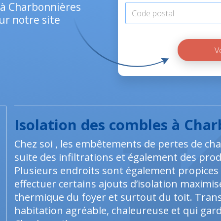
€ à Charbonnières
ur notre site
Isolation des combles à Cha
Chez soi , les embêtements de pertes de ch
suite des infiltrations et également des prod
Plusieurs endroits sont également propices
effectuer certains ajouts d’isolation maximis
thermique du foyer et surtout du toit. Tra
habitation agréable, chaleureuse et qui garde