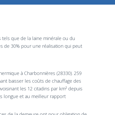
 tels que de la laine minérale ou du
és de 30% pour une réalisation qui peut
 thermique à Charbonnières (28330). 259
ant baisser les coûts de chauffage des
voisinant les 12 citadins par km² depuis
ns longue et au meilleur rapport
rces de la demeure ont pour obligation de