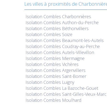
Les villes à proximités de Charbonnièr
Isolation
Combles Charbonnières
Isolation
Combles Authon-du-Perche
Isolation
Combles Béthonvilliers
Isolation
Combles Soize
Isolation
Combles Beaumont-les-Autels
Isolation
Combles Coudray-au-Perche
Isolation
Combles Autels-Villevillon
Isolation
Combles Miermaigne
Isolation
Combles Vichères
Isolation
Combles Argenvilliers
Isolation
Combles Saint-Bomer
Isolation
Combles Luigny
Isolation
Combles La Bazoche-Gouet
Isolation
Combles Saint-Gilles-Vieux-Mar
Isolation
Combles Moulhard