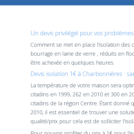
Un devis privilégié pour vos problèmes
Comment se met en place l’isolation des c
bourrage en laine de verre , réduits en f
être achevée en quelques heures.
Devis isolation 1€ à Charbonnières : sa
La température de votre maison sera optim
citadins en 1999, 262 en 2010 et 300 en 2
citadins de la région Centre. Étant donné 
2010, il est essentiel de trouver une solu
qualité/prix pour cela est de solliciter l’
Pour pouvoir profiter du prix à 1€ pour l