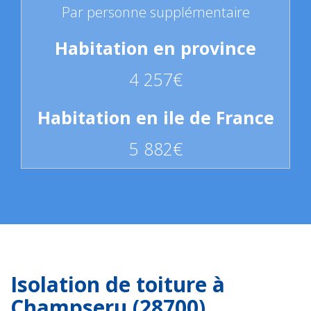
Par personne supplémentaire
4 257€
5 882€
Isolation de toiture à
Champseru (28700)