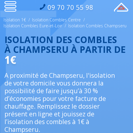
09 70 70 55 98
Isolation 1€
/
Isolation Combles Centre
/
Isolation Combles Eure-et-Loir
/
Isolation Combles Champseru
ISOLATION DES COMBLES
À CHAMPSERU À PARTIR DE
1€
A proximité de Champseru, l'isolation
de votre domicile vous donnera la
possibilité de faire jusqu’à 30 %
d’économies pour votre facture de
chauffage. Remplissez le dossier
présent en ligne et jouissez de
l’isolation des combles à 1€ à
Champseru.