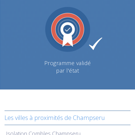
Programme validé
par l'état
Les villes à proximités de Champseru
Isolation
Combles Champseru