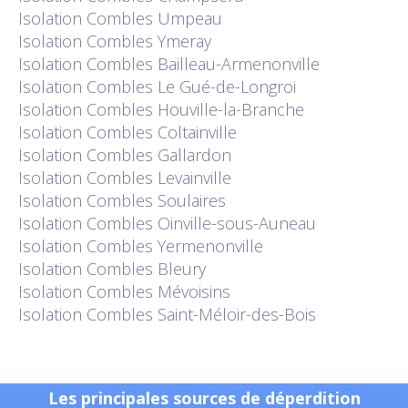
Isolation
Combles Umpeau
Isolation
Combles Ymeray
Isolation
Combles Bailleau-Armenonville
Isolation
Combles Le Gué-de-Longroi
Isolation
Combles Houville-la-Branche
Isolation
Combles Coltainville
Isolation
Combles Gallardon
Isolation
Combles Levainville
Isolation
Combles Soulaires
Isolation
Combles Oinville-sous-Auneau
Isolation
Combles Yermenonville
Isolation
Combles Bleury
Isolation
Combles Mévoisins
Isolation
Combles Saint-Méloir-des-Bois
Les principales sources de déperdition