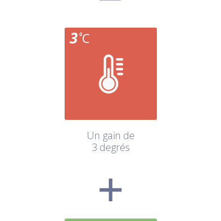
Un gain de
3 degrés