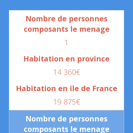
1
14 360€
19 875€