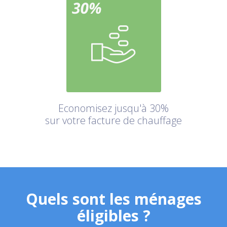
Economisez jusqu'à 30%
sur votre facture de chauffage
Quels sont les ménages
éligibles ?