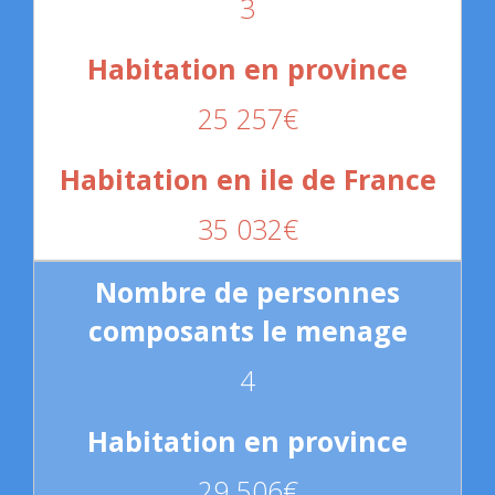
3
25 257€
35 032€
4
29 506€