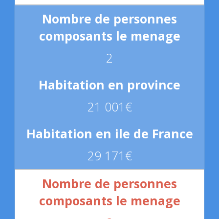
2
21 001€
29 171€