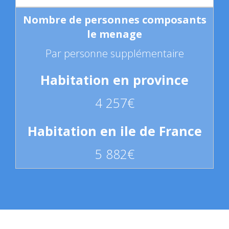
Par personne supplémentaire
4 257€
5 882€