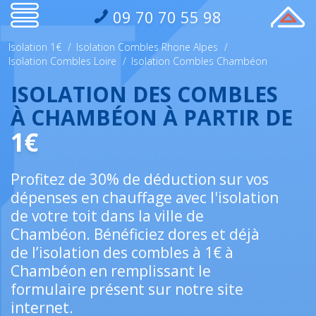
09 70 70 55 98
Isolation 1€
/
Isolation Combles Rhone Alpes
/
Isolation Combles Loire
/
Isolation Combles Chambéon
ISOLATION DES COMBLES
À CHAMBÉON À PARTIR DE
1€
Profitez de 30% de déduction sur vos
dépenses en chauffage avec l'isolation
de votre toit dans la ville de
Chambéon. Bénéficiez dores et déjà
de l’isolation des combles à 1€ à
Chambéon en remplissant le
formulaire présent sur notre site
internet.