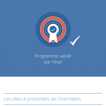
Programme validé
par l'état
Les villes à proximités de Chambéon