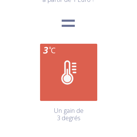
Un gain de
3 degrés