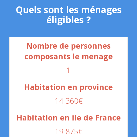
Quels sont les ménages
éligibles ?
1
14 360€
19 875€