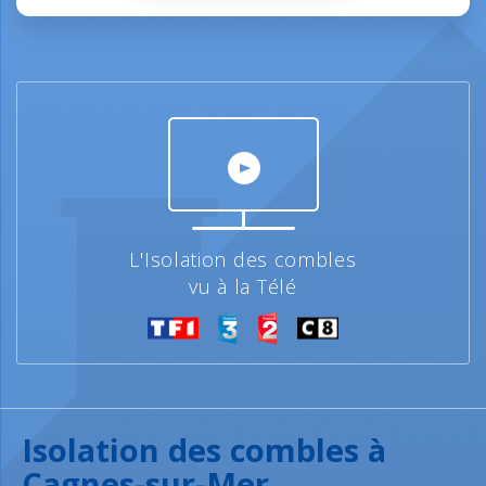
L'Isolation des combles
vu à la Télé
Isolation des combles à
Cagnes-sur-Mer