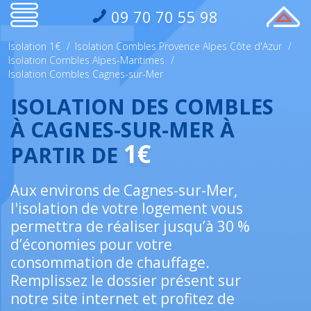
09 70 70 55 98
Isolation 1€
/
Isolation Combles Provence Alpes Côte d'Azur
/
Isolation Combles Alpes-Maritimes
/
Isolation Combles Cagnes-sur-Mer
ISOLATION DES COMBLES
À CAGNES-SUR-MER À
1€
PARTIR DE
Aux environs de Cagnes-sur-Mer,
l'isolation de votre logement vous
permettra de réaliser jusqu’à 30 %
d’économies pour votre
consommation de chauffage.
Remplissez le dossier présent sur
notre site internet et profitez de