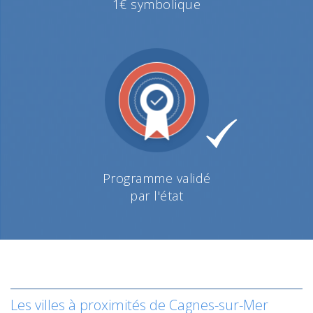
1€ symbolique
Programme validé
par l'état
Les villes à proximités de Cagnes-sur-Mer