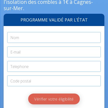
l’isolation des combles à 1€ à Cagnes-
sur-Mer.
PROGRAMME VALIDÉ PAR L’ÉTAT
Vérifier votre éligibilité