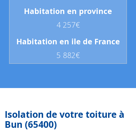
4 257€
5 882€
Isolation de votre toiture à
Bun (65400)