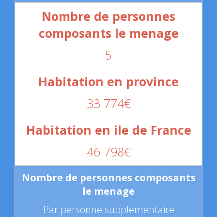
5
33 774€
46 798€
Par personne supplémentaire