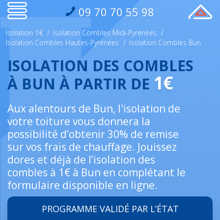
09 70 70 55 98
Isolation 1€
/
Isolation Combles Midi-Pyrénées
/
Isolation Combles Hautes-Pyrénées
/
Isolation Combles Bun
ISOLATION DES COMBLES
1€
À BUN À PARTIR DE
Aux alentours de Bun, l'isolation de
votre toiture vous donnera la
possibilité d’obtenir 30% de remise
sur vos frais de chauffage. Jouissez
dores et déjà de l’isolation des
combles à 1€ à Bun en complétant le
formulaire disponible en ligne.
PROGRAMME VALIDÉ PAR L’ÉTAT