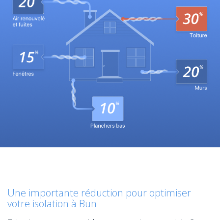
Une importante réduction pour optimiser
votre isolation à Bun