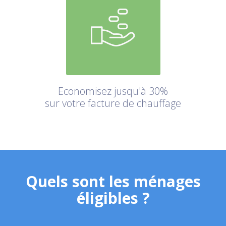
Economisez jusqu'à 30%
sur votre facture de chauffage
Quels sont les ménages
éligibles ?