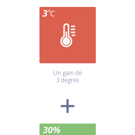
Un gain de
3 degrés