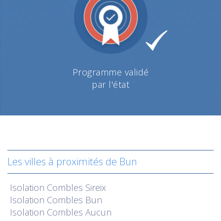
Programme validé
par l'état
Les villes à proximités de Bun
Isolation
Combles Sireix
Isolation
Combles Bun
Isolation
Combles Aucun