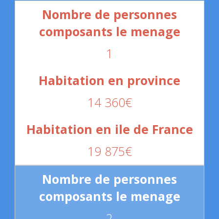
1
14 360€
19 875€
2