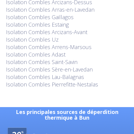
Isolation
Combles Arcizans-Dessus
Isolation
Combles Arras-en-Lavedan
Isolation
Combles Gaillagos
Isolation
Combles Estaing
Isolation
Combles Arcizans-Avant
Isolation
Combles Uz
Isolation
Combles Arrens-Marsous
Isolation
Combles Adast
Isolation
Combles Saint-Savin
Isolation
Combles Sère-en-Lavedan
Isolation
Combles Lau-Balagnas
Isolation
Combles Pierrefitte-Nestalas
Les principales sources de déperdition
thermique à Bun