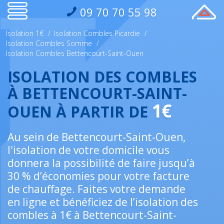
09 70 70 55 98
Isolation 1€
/
Isolation Combles Picardie
/
Isolation Combles Somme
/
Isolation Combles Bettencourt-Saint-Ouen
ISOLATION DES COMBLES
À BETTENCOURT-SAINT-
1€
OUEN À PARTIR DE
Au sein de Bettencourt-Saint-Ouen,
l'isolation de votre domicile vous
donnera la possibilité de faire jusqu’à
30 % d’économies pour votre facture
de chauffage. Faites votre demande
en ligne et bénéficiez de l’isolation des
combles à 1€ à Bettencourt-Saint-