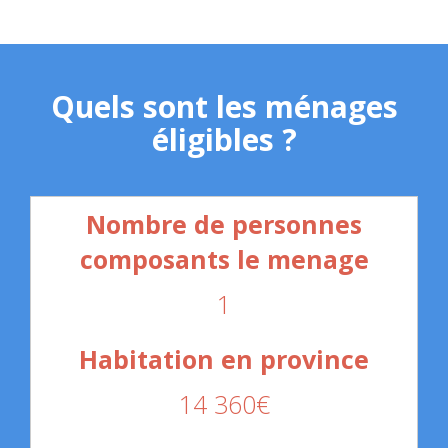
Quels sont les ménages
éligibles ?
1
14 360€