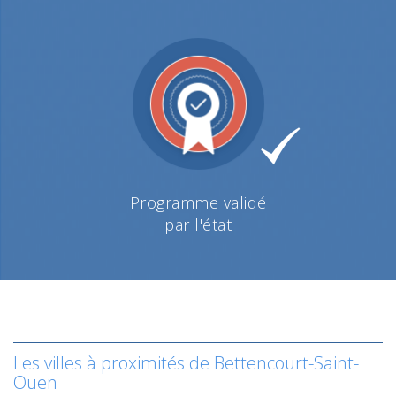
Programme validé
par l'état
Les villes à proximités de Bettencourt-Saint-
Ouen