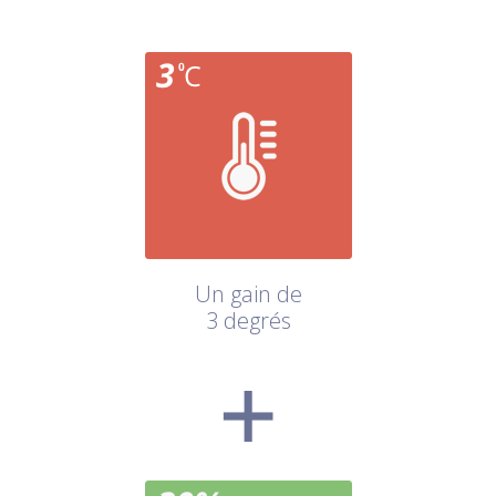
Un gain de
3 degrés