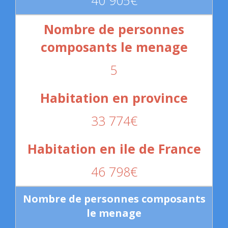
5
33 774€
46 798€