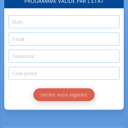
PROGRAMME VALIDÉ PAR L’ÉTAT
Vérifier votre éligibilité