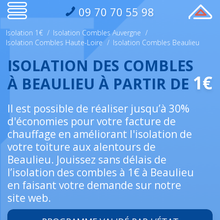
09 70 70 55 98
Isolation 1€
/
Isolation Combles Auvergne
/
Isolation Combles Haute-Loire
/
Isolation Combles Beaulieu
ISOLATION DES COMBLES
1€
À BEAULIEU À PARTIR DE
Il est possible de réaliser jusqu’à 30%
d'économies pour votre facture de
chauffage en améliorant l'isolation de
votre toiture aux alentours de
Beaulieu. Jouissez sans délais de
l’isolation des combles à 1€ à Beaulieu
en faisant votre demande sur notre
site web.