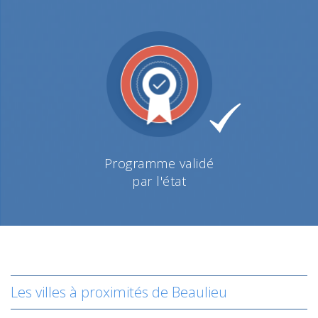
Programme validé
par l'état
Les villes à proximités de Beaulieu