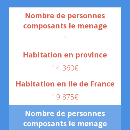
1
14 360€
19 875€