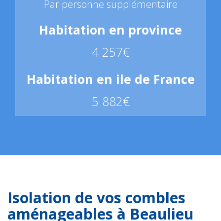
Par personne supplémentaire
4 257€
5 882€
Isolation de vos combles
aménageables à Beaulieu