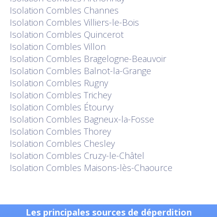
Isolation
Combles Channes
Isolation
Combles Villiers-le-Bois
Isolation
Combles Quincerot
Isolation
Combles Villon
Isolation
Combles Bragelogne-Beauvoir
Isolation
Combles Balnot-la-Grange
Isolation
Combles Rugny
Isolation
Combles Trichey
Isolation
Combles Étourvy
Isolation
Combles Bagneux-la-Fosse
Isolation
Combles Thorey
Isolation
Combles Chesley
Isolation
Combles Cruzy-le-Châtel
Isolation
Combles Maisons-lès-Chaource
Les principales sources de déperdition