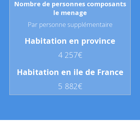
Par personne supplémentaire
4 257€
5 882€