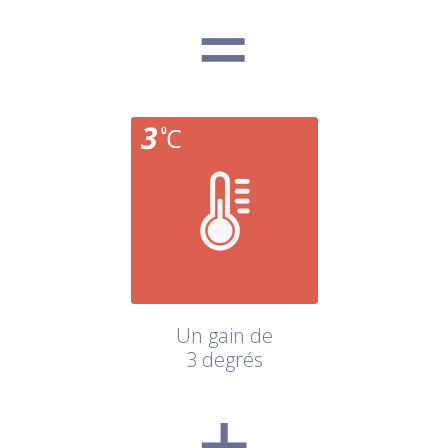
Un gain de
3 degrés