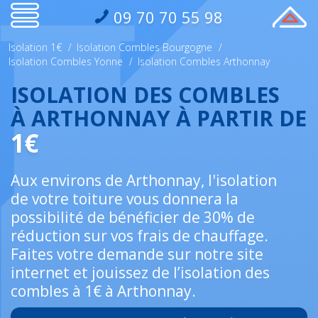
09 70 70 55 98
Isolation 1€
/
Isolation Combles Bourgogne
/
Isolation Combles Yonne
/
Isolation Combles Arthonnay
ISOLATION DES COMBLES
À ARTHONNAY À PARTIR DE
1€
Aux environs de Arthonnay, l'isolation
de votre toiture vous donnera la
possibilité de bénéficier de 30% de
réduction sur vos frais de chauffage.
Faites votre demande sur notre site
internet et jouissez de l’isolation des
combles à 1€ à Arthonnay.