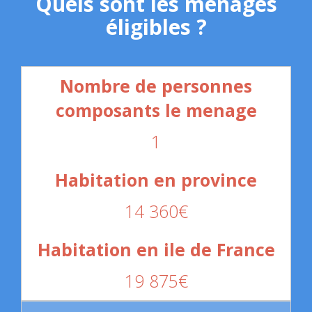
Quels sont les ménages
éligibles ?
1
14 360€
19 875€