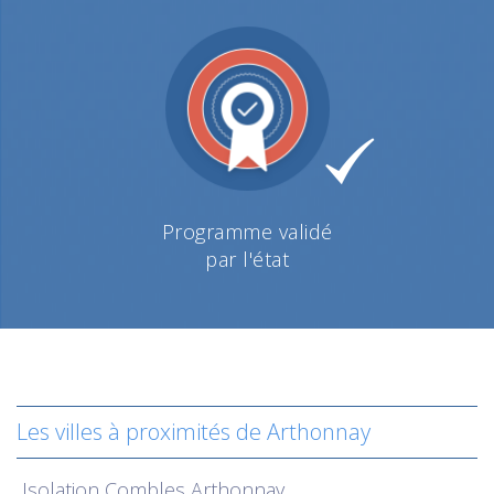
Programme validé
par l'état
Les villes à proximités de Arthonnay
Isolation
Combles Arthonnay