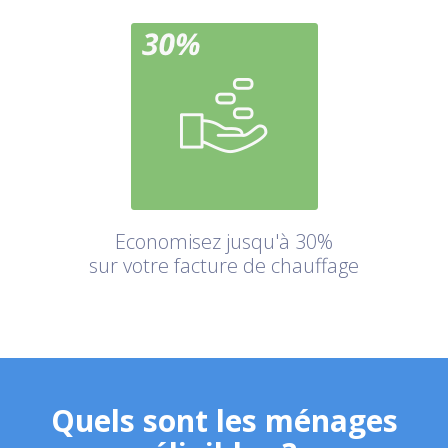
Economisez jusqu'à 30%
sur votre facture de chauffage
Quels sont les ménages