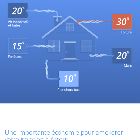
Une importante économie pour améliorer
votre isolation à Arrout