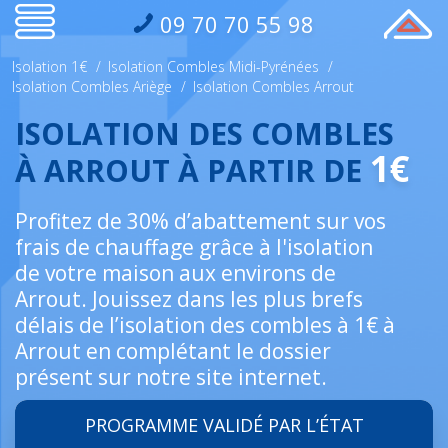
09 70 70 55 98
Isolation 1€
/
Isolation Combles Midi-Pyrénées
/
Isolation Combles Ariège
/
Isolation Combles Arrout
ISOLATION DES COMBLES
1€
À ARROUT À PARTIR DE
Profitez de 30% d’abattement sur vos
frais de chauffage grâce à l'isolation
de votre maison aux environs de
Arrout. Jouissez dans les plus brefs
délais de l’isolation des combles à 1€ à
Arrout en complétant le dossier
présent sur notre site internet.
PROGRAMME VALIDÉ PAR L’ÉTAT