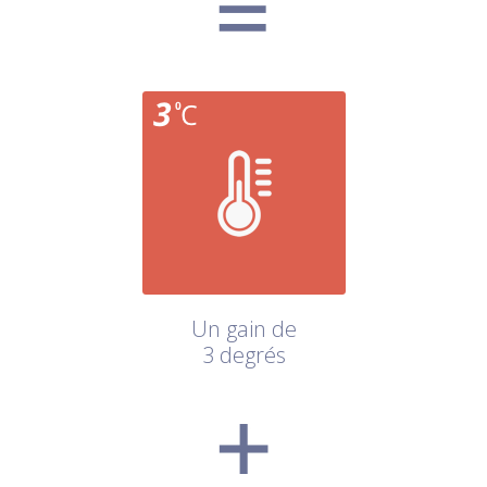
Un gain de
3 degrés