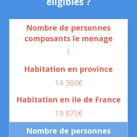
éligibles ?
1
14 360€
19 875€