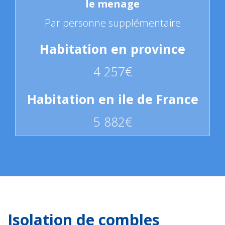
Par personne supplémentaire
4 257€
5 882€
Isolation de combles