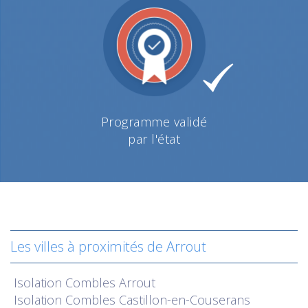
Programme validé
par l'état
Les villes à proximités de Arrout
Isolation
Combles Arrout
Isolation
Combles Castillon-en-Couserans