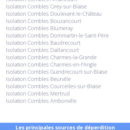
Isolation
Combles Cirey-sur-Blaise
Isolation
Combles Doulevant-le-Château
Isolation
Combles Bouzancourt
Isolation
Combles Blumeray
Isolation
Combles Dommartin-le-Saint-Père
Isolation
Combles Baudrecourt
Isolation
Combles Daillancourt
Isolation
Combles Charmes-la-Grande
Isolation
Combles Charmes-en-l'Angle
Isolation
Combles Guindrecourt-sur-Blaise
Isolation
Combles Beurville
Isolation
Combles Courcelles-sur-Blaise
Isolation
Combles Mertrud
Isolation
Combles Ambonville
Les principales sources de déperdition