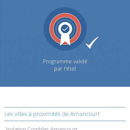
Programme validé
par l'état
Les villes à proximités de Arnancourt
Isolation
Combles Arnancourt