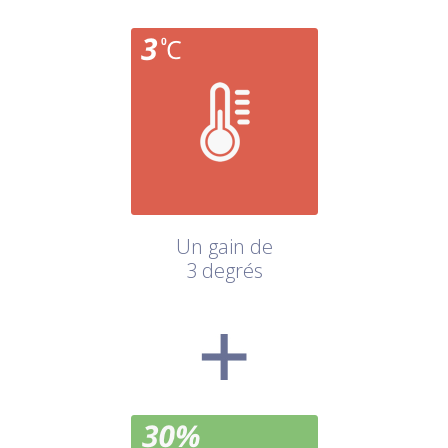
Un gain de
3 degrés