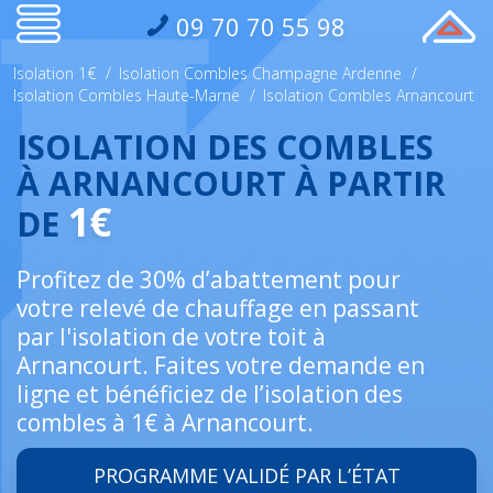
09 70 70 55 98
Isolation 1€
/
Isolation Combles Champagne Ardenne
/
Isolation Combles Haute-Marne
/
Isolation Combles Arnancourt
ISOLATION DES COMBLES
À ARNANCOURT À PARTIR
1€
DE
Profitez de 30% d’abattement pour
votre relevé de chauffage en passant
par l'isolation de votre toit à
Arnancourt. Faites votre demande en
ligne et bénéficiez de l’isolation des
combles à 1€ à Arnancourt.
PROGRAMME VALIDÉ PAR L’ÉTAT