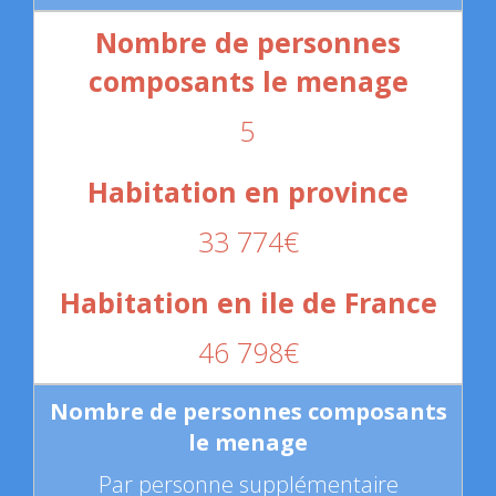
5
33 774€
46 798€
Par personne supplémentaire