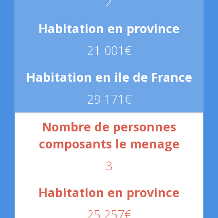
2
21 001€
29 171€
3
25 257€