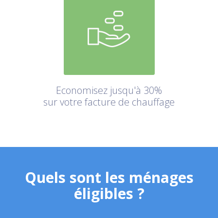
Economisez jusqu'à 30%
sur votre facture de chauffage
Quels sont les ménages
éligibles ?