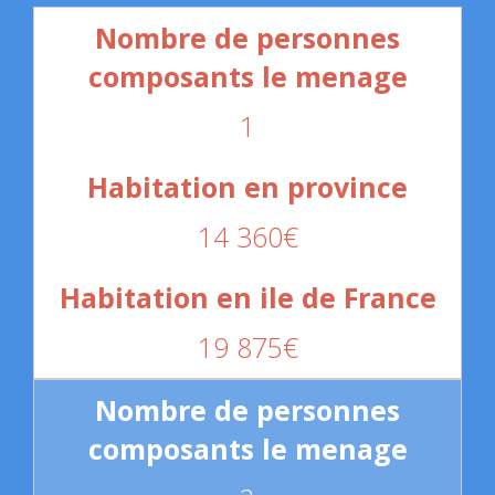
1
14 360€
19 875€