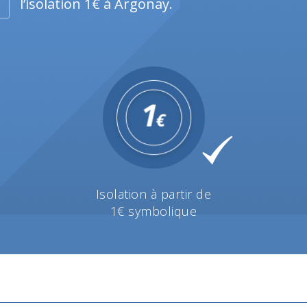
l’isolation 1€ à Argonay.
Isolation à partir de
1€ symbolique