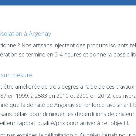
isolation à Argonay
ionne ? Nos artisans injectent des produits isolants te
opération se termine en 3-4 heures et donne la possibi
et sur mesure
tre améliorée de trois degrés à l’aide de ces travaux d’
7 en 1999, à 2583 en 2010 et 2200 en 2012, ces rivera
é que la densité de Argonay se renforce, avoisinant l
sans délais pour diminuer les déperditions de chaleur. 
lleur rapport qualité/prix pour arriver à cet objectif.
ent pas excéder la délimitation qu’a prévu l’Anah pour