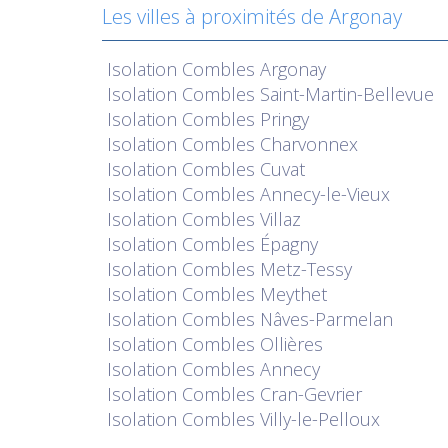
Les villes à proximités de Argonay
Isolation
Combles Argonay
Isolation
Combles Saint-Martin-Bellevue
Isolation
Combles Pringy
Isolation
Combles Charvonnex
Isolation
Combles Cuvat
Isolation
Combles Annecy-le-Vieux
Isolation
Combles Villaz
Isolation
Combles Épagny
Isolation
Combles Metz-Tessy
Isolation
Combles Meythet
Isolation
Combles Nâves-Parmelan
Isolation
Combles Ollières
Isolation
Combles Annecy
Isolation
Combles Cran-Gevrier
Isolation
Combles Villy-le-Pelloux