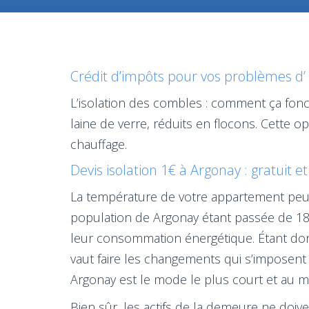
Crédit d’impôts pour vos problèmes d’ 
L’isolation des combles : comment ça fonct
laine de verre, réduits en flocons. Cette 
chauffage.
Devis isolation 1€ à Argonay : gratuit 
La température de votre appartement peut ê
population de Argonay étant passée de 188
leur consommation énergétique. Étant donn
vaut faire les changements qui s’imposent 
Argonay est le mode le plus court et au mei
Bien sûr, les actifs de la demeure ne doiv