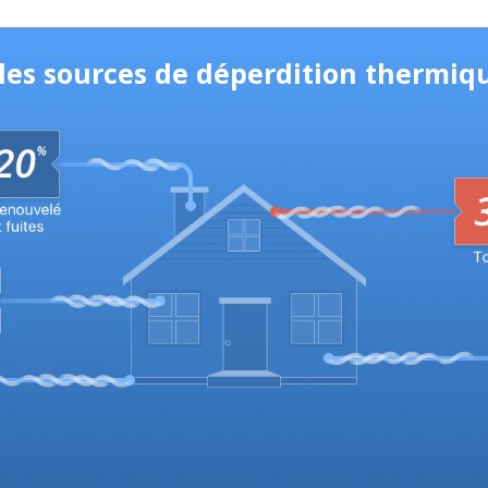
ales sources de déperdition thermiq