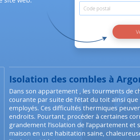
e site web.
Isolation des combles à Arg
Dans son appartement , les tourments de c
courante par suite de l’état du toit ainsi qu
employés. Ces difficultés thermiques peuve
endroits. Pourtant, procéder à certaines cor
grandement l’isolation de l’appartement et s
maison en une habitation saine, chaleureuse 