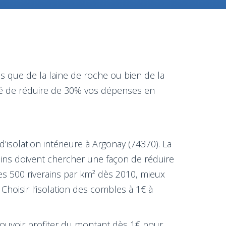
ls que de la laine de roche ou bien de la
lité de réduire de 30% vos dépenses en
isolation intérieure à Argonay (74370). La
ins doivent chercher une façon de réduire
es 500 riverains par km² dès 2010, mieux
Choisir l’isolation des combles à 1€ à
 pouvoir profiter du montant dès 1€ pour