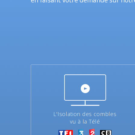
en faisant votre demande sur notr
L'Isolation des combles
vu à la Télé