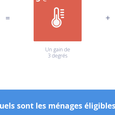
Un gain de
3 degrés
uels sont les ménages éligibles