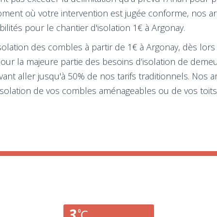
 moment où votre intervention est jugée conforme, nos
lités pour le chantier d'isolation 1€ à Argonay.
isolation des combles à partir de 1€ à Argonay, dès lor
 pour la majeure partie des besoins d’isolation de dem
t aller jusqu'à 50% de nos tarifs traditionnels. Nos a
'isolation de vos combles aménageables ou de vos toits e