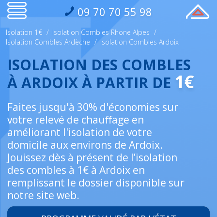
09 70 70 55 98
Isolation 1€
/
Isolation Combles Rhone Alpes
/
Isolation Combles Ardèche
/
Isolation Combles Ardoix
ISOLATION DES COMBLES
1€
À ARDOIX À PARTIR DE
Faites jusqu'à 30% d'économies sur
votre relevé de chauffage en
améliorant l'isolation de votre
domicile aux environs de Ardoix.
Jouissez dès à présent de l’isolation
des combles à 1€ à Ardoix en
remplissant le dossier disponible sur
notre site web.