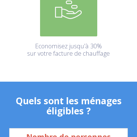
Economisez jusqu'à 30%
sur votre facture de chauffage
Quels sont les ménages
éligibles ?