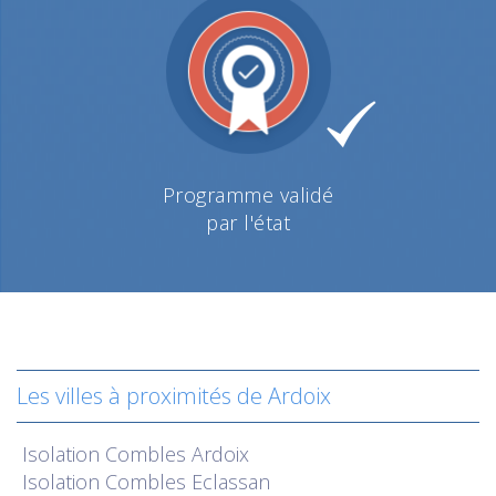
Programme validé
par l'état
Les villes à proximités de Ardoix
Isolation
Combles Ardoix
Isolation
Combles Eclassan