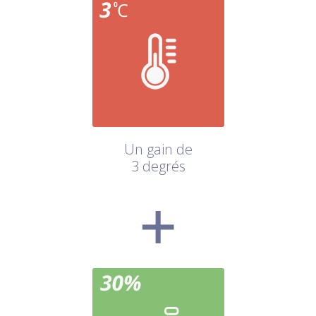
Un gain de
3 degrés