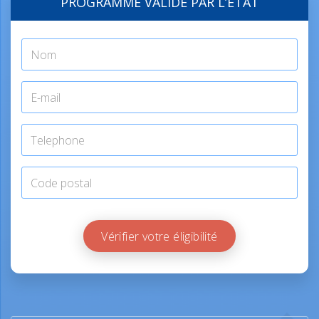
PROGRAMME VALIDÉ PAR L’ÉTAT
Vérifier votre éligibilité