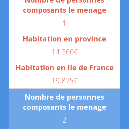
1
14 360€
19 875€
2