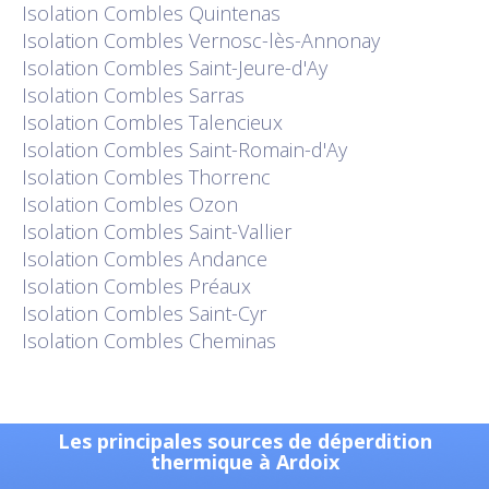
Isolation
Combles Quintenas
Isolation
Combles Vernosc-lès-Annonay
Isolation
Combles Saint-Jeure-d'Ay
Isolation
Combles Sarras
Isolation
Combles Talencieux
Isolation
Combles Saint-Romain-d'Ay
Isolation
Combles Thorrenc
Isolation
Combles Ozon
Isolation
Combles Saint-Vallier
Isolation
Combles Andance
Isolation
Combles Préaux
Isolation
Combles Saint-Cyr
Isolation
Combles Cheminas
Les principales sources de déperdition
thermique à Ardoix