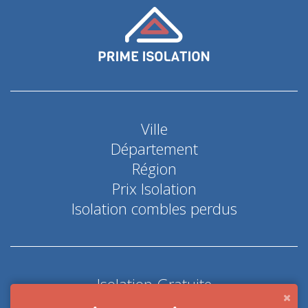
Ville
Département
Région
Prix Isolation
Isolation combles perdus
Isolation Gratuite
Coup de pouce économie d'énergie