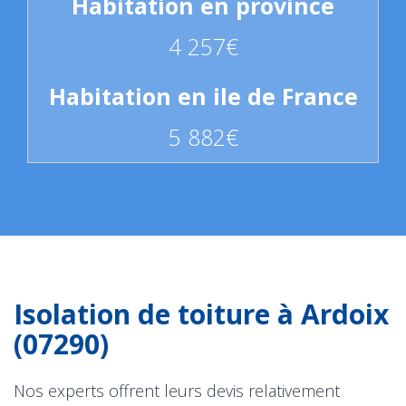
4 257€
5 882€
Isolation de toiture à Ardoix
(07290)
Nos experts offrent leurs devis relativement