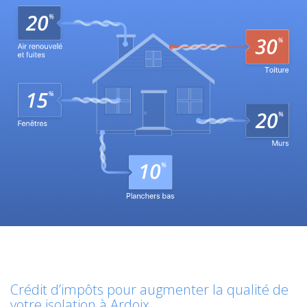
Crédit d’impôts pour augmenter la qualité de
votre isolation à Ardoix