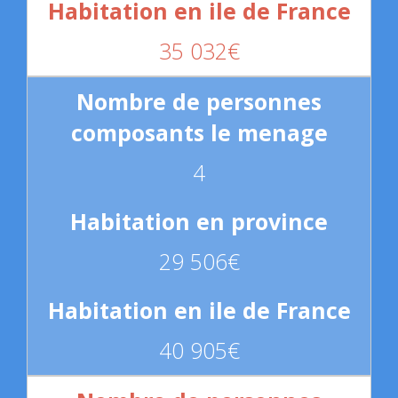
35 032€
4
29 506€
40 905€