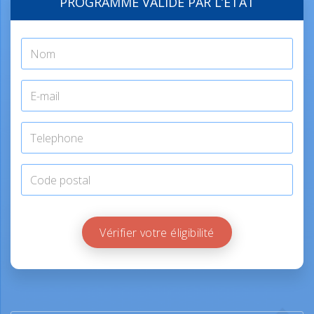
PROGRAMME VALIDÉ PAR L’ÉTAT
Vérifier votre éligibilité