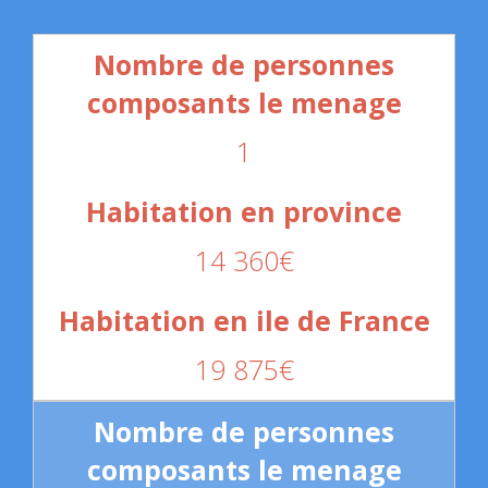
1
14 360€
19 875€