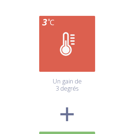
Un gain de
3 degrés