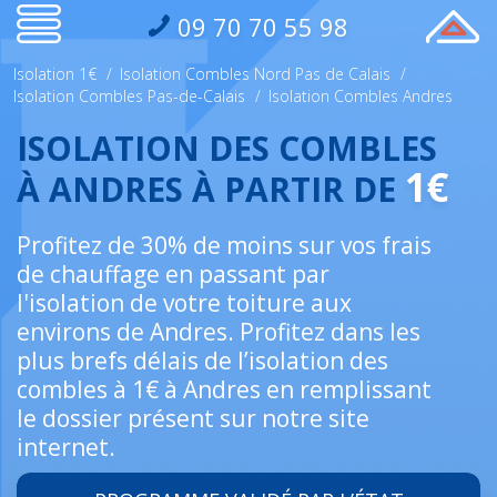
09 70 70 55 98
Isolation 1€
/
Isolation Combles Nord Pas de Calais
/
Isolation Combles Pas-de-Calais
/
Isolation Combles Andres
ISOLATION DES COMBLES
1€
À ANDRES À PARTIR DE
Profitez de 30% de moins sur vos frais
de chauffage en passant par
l'isolation de votre toiture aux
environs de Andres. Profitez dans les
plus brefs délais de l’isolation des
combles à 1€ à Andres en remplissant
le dossier présent sur notre site
internet.