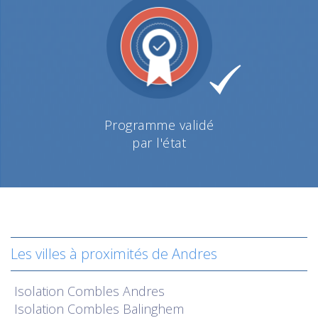
Programme validé
par l'état
Les villes à proximités de Andres
Isolation
Combles Andres
Isolation
Combles Balinghem