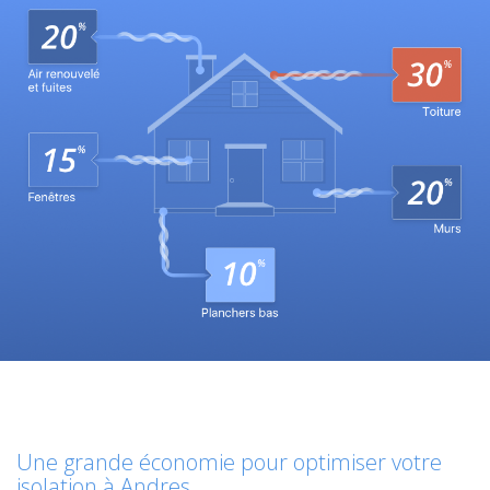
Une grande économie pour optimiser votre
isolation à Andres