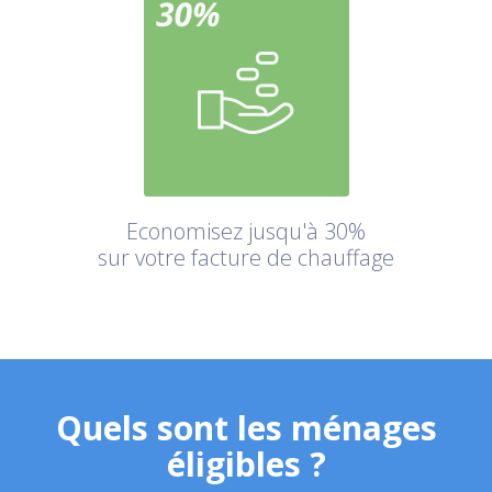
Economisez jusqu'à 30%
sur votre facture de chauffage
Quels sont les ménages
éligibles ?