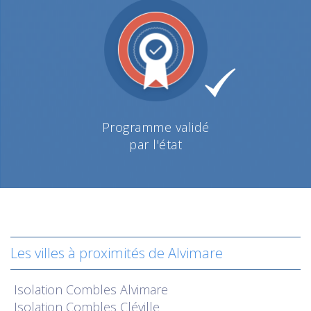
Programme validé
par l'état
Les villes à proximités de Alvimare
Isolation
Combles Alvimare
Isolation
Combles Cléville