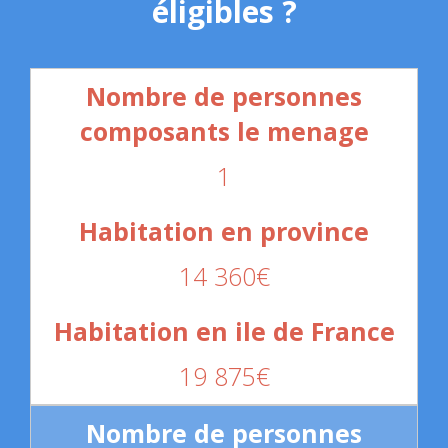
éligibles ?
1
14 360€
19 875€