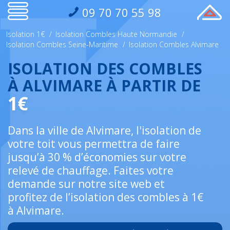
09 70 70 55 98
Isolation 1€
/
Isolation Combles Haute Normandie
/
Isolation Combles Seine-Maritime
/
Isolation Combles Alvimare
ISOLATION DES COMBLES
À ALVIMARE À PARTIR DE
1€
Dans la ville de Alvimare, l'isolation de
votre toit vous permettra de faire
jusqu’à 30 % d’économies sur votre
relevé de chauffage. Faites votre
demande sur notre site web et
profitez de l’isolation des combles à 1€
à Alvimare.