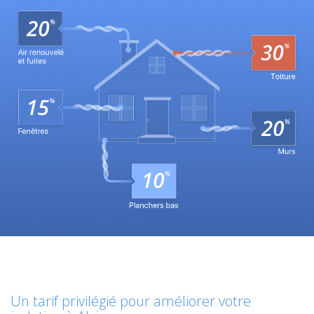
Un tarif privilégié pour améliorer votre