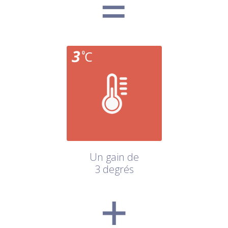
Un gain de
3 degrés