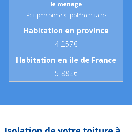
Par personne supplémentaire
4 257€
5 882€
Isolation de votre toiture à