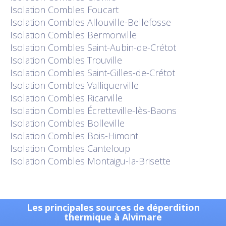
Isolation
Combles Foucart
Isolation
Combles Allouville-Bellefosse
Isolation
Combles Bermonville
Isolation
Combles Saint-Aubin-de-Crétot
Isolation
Combles Trouville
Isolation
Combles Saint-Gilles-de-Crétot
Isolation
Combles Valliquerville
Isolation
Combles Ricarville
Isolation
Combles Écretteville-lès-Baons
Isolation
Combles Bolleville
Isolation
Combles Bois-Himont
Isolation
Combles Canteloup
Isolation
Combles Montaigu-la-Brisette
Les principales sources de déperdition
thermique à Alvimare