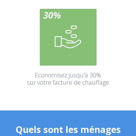
Economisez jusqu'à 30%
sur votre facture de chauffage
Quels sont les ménages