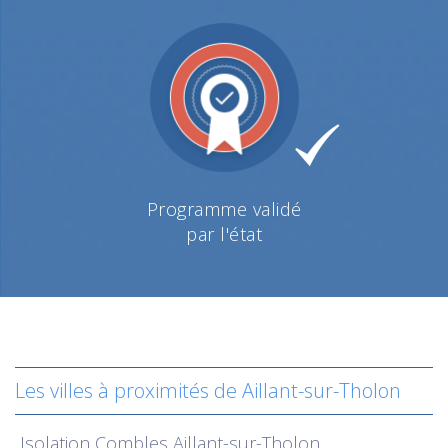
Programme validé
par l'état
Les villes à proximités de Aillant-sur-Tholon
Isolation
Combles Aillant-sur-Tholon