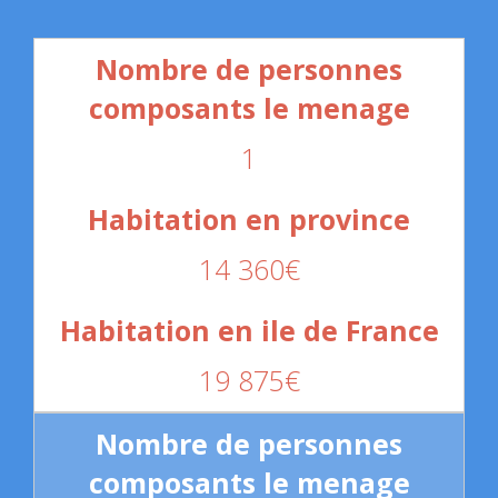
1
14 360€
19 875€