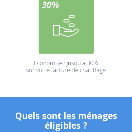
Economisez jusqu'à 30%
sur votre facture de chauffage
Quels sont les ménages
éligibles ?