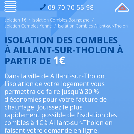
09 70 70 55 98
Isolation 1€
/
Isolation Combles Bourgogne
/
Isolation Combles Yonne
/
Isolation Combles Aillant-sur-Tholon
ISOLATION DES COMBLES
À AILLANT-SUR-THOLON À
1€
PARTIR DE
Dans la ville de Aillant-sur-Tholon,
l'isolation de votre logement vous
permettra de faire jusqu’à 30 %
d’économies pour votre facture de
chauffage. Jouissez le plus
rapidement possible de l’isolation des
combles à 1€ à Aillant-sur-Tholon en
faisant votre demande en ligne.