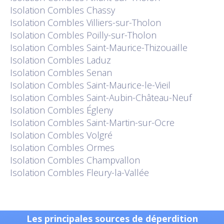
Isolation
Combles Chassy
Isolation
Combles Villiers-sur-Tholon
Isolation
Combles Poilly-sur-Tholon
Isolation
Combles Saint-Maurice-Thizouaille
Isolation
Combles Laduz
Isolation
Combles Senan
Isolation
Combles Saint-Maurice-le-Vieil
Isolation
Combles Saint-Aubin-Château-Neuf
Isolation
Combles Égleny
Isolation
Combles Saint-Martin-sur-Ocre
Isolation
Combles Volgré
Isolation
Combles Ormes
Isolation
Combles Champvallon
Isolation
Combles Fleury-la-Vallée
Les principales sources de déperdition