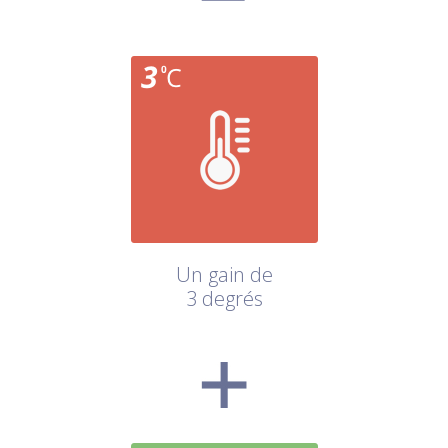
Un gain de
3 degrés