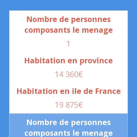
1
14 360€
19 875€