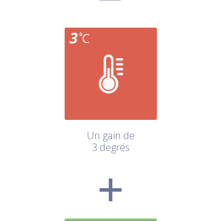
Un gain de
3 degrés