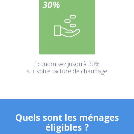
Economisez jusqu'à 30%
sur votre facture de chauffage
Quels sont les ménages
éligibles ?