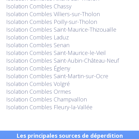
Isolation
Combles Chassy
Isolation
Combles Villiers-sur-Tholon
Isolation
Combles Poilly-sur-Tholon
Isolation
Combles Saint-Maurice-Thizouaille
Isolation
Combles Laduz
Isolation
Combles Senan
Isolation
Combles Saint-Maurice-le-Vieil
Isolation
Combles Saint-Aubin-Château-Neuf
Isolation
Combles Égleny
Isolation
Combles Saint-Martin-sur-Ocre
Isolation
Combles Volgré
Isolation
Combles Ormes
Isolation
Combles Champvallon
Isolation
Combles Fleury-la-Vallée
Les principales sources de déperdition