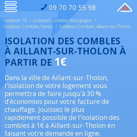
09 70 70 55 98
Isolation 1€
/
Isolation Combles Bourgogne
/
Isolation Combles Yonne
/
Isolation Combles Aillant-sur-Tholon
ISOLATION DES COMBLES
À AILLANT-SUR-THOLON À
1€
PARTIR DE
Dans la ville de Aillant-sur-Tholon,
l'isolation de votre logement vous
permettra de faire jusqu’à 30 %
d’économies pour votre facture de
chauffage. Jouissez le plus
rapidement possible de l’isolation des
combles à 1€ à Aillant-sur-Tholon en
faisant votre demande en ligne.