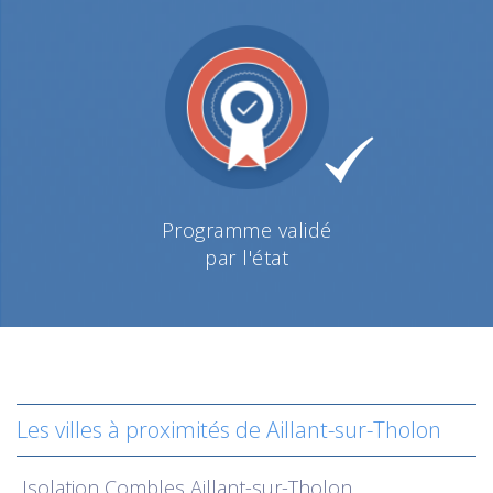
Programme validé
par l'état
Les villes à proximités de Aillant-sur-Tholon
Isolation
Combles Aillant-sur-Tholon