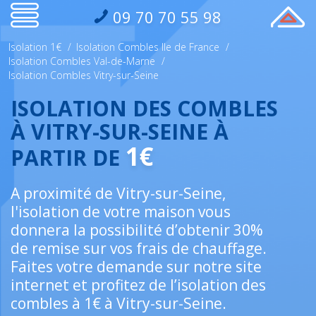
09 70 70 55 98
Isolation 1€
/
Isolation Combles Ile de France
/
Isolation Combles Val-de-Marne
/
Isolation Combles Vitry-sur-Seine
ISOLATION DES COMBLES
À VITRY-SUR-SEINE À
1€
PARTIR DE
A proximité de Vitry-sur-Seine,
l'isolation de votre maison vous
donnera la possibilité d’obtenir 30%
de remise sur vos frais de chauffage.
Faites votre demande sur notre site
internet et profitez de l’isolation des
combles à 1€ à Vitry-sur-Seine.