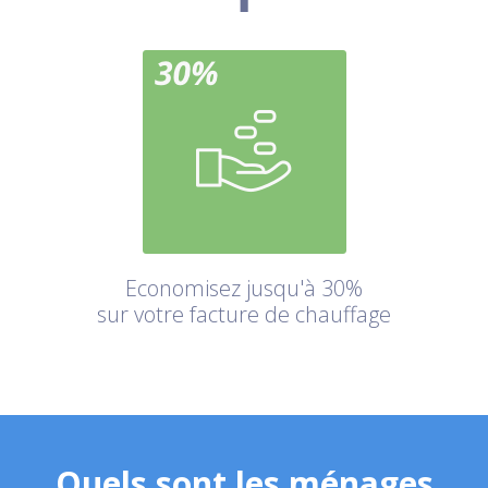
Economisez jusqu'à 30%
sur votre facture de chauffage
Quels sont les ménages