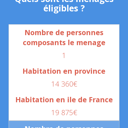
éligibles ?
1
14 360€
19 875€