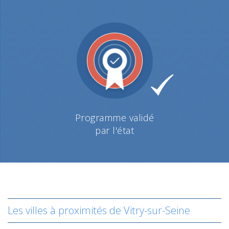
Programme validé
par l'état
Les villes à proximités de Vitry-sur-Seine