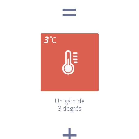
Un gain de
3 degrés