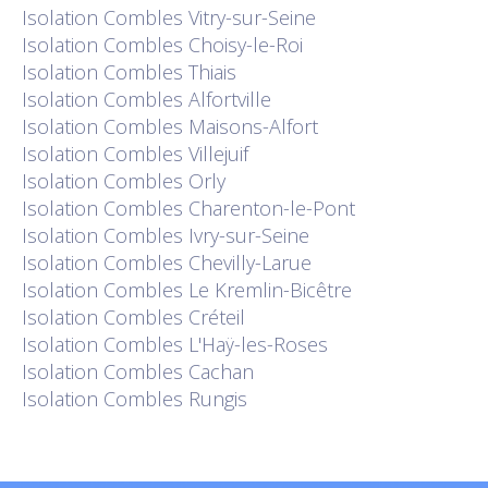
Isolation
Combles Vitry-sur-Seine
Isolation
Combles Choisy-le-Roi
Isolation
Combles Thiais
Isolation
Combles Alfortville
Isolation
Combles Maisons-Alfort
Isolation
Combles Villejuif
Isolation
Combles Orly
Isolation
Combles Charenton-le-Pont
Isolation
Combles Ivry-sur-Seine
Isolation
Combles Chevilly-Larue
Isolation
Combles Le Kremlin-Bicêtre
Isolation
Combles Créteil
Isolation
Combles L'Haÿ-les-Roses
Isolation
Combles Cachan
Isolation
Combles Rungis