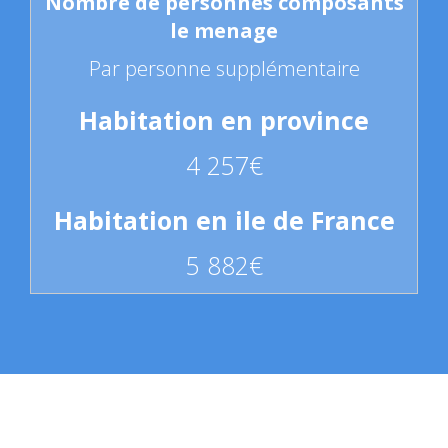
Par personne supplémentaire
4 257€
5 882€