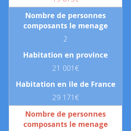
2
21 001€
29 171€