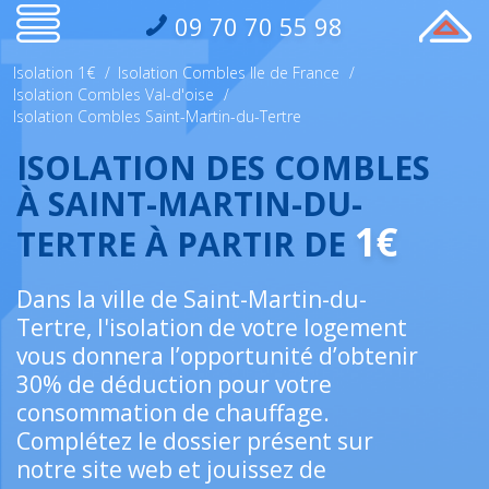
09 70 70 55 98
Isolation 1€
/
Isolation Combles Ile de France
/
Isolation Combles Val-d'oise
/
Isolation Combles Saint-Martin-du-Tertre
ISOLATION DES COMBLES
À SAINT-MARTIN-DU-
1€
TERTRE À PARTIR DE
Dans la ville de Saint-Martin-du-
Tertre, l'isolation de votre logement
vous donnera l’opportunité d’obtenir
30% de déduction pour votre
consommation de chauffage.
Complétez le dossier présent sur
notre site web et jouissez de