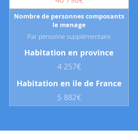
Par personne supplémentaire
4 257€
5 882€