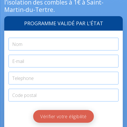
l’isolation des combles à 1€ à Saint-
Martin-du-Tertre.
PROGRAMME VALIDÉ PAR L’ÉTAT
Vérifier votre éligibilité