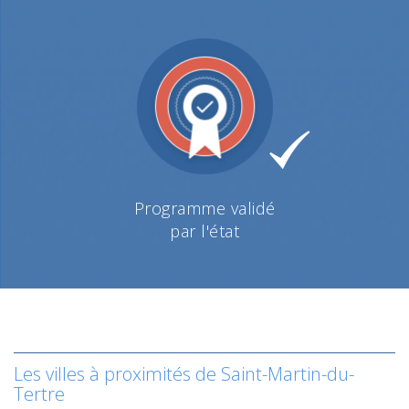
Programme validé
par l'état
Les villes à proximités de Saint-Martin-du-
Tertre