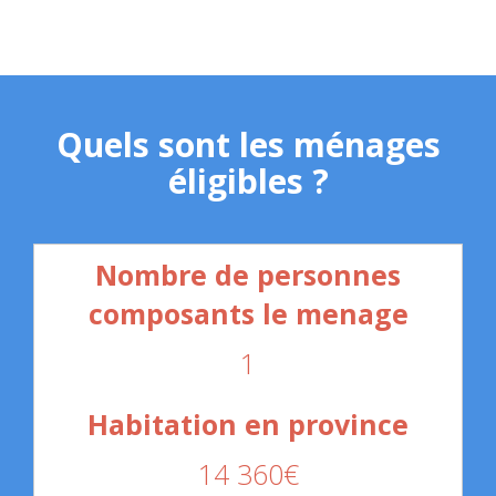
Quels sont les ménages
éligibles ?
1
14 360€