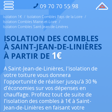
09 70 70 55 98
Isolation 1€
/
Isolation Combles Pays de la Loire
/
Isolation Combles Maine-et-Loire
/
Isolation Combles Saint-Jean-de-Linières
ISOLATION DES COMBLES
À SAINT-JEAN-DE-LINIÈRES
1€
À PARTIR DE
A Saint-Jean-de-Linières, l'isolation de
votre toiture vous donnera
l’opportunité de réaliser jusqu’à 30 %
d’économies sur vos dépenses en
chauffage. Profitez tout de suite de
l’isolation des combles à 1€ à Saint-
Jean-de-Linières en faisant votre