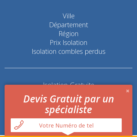
Ville
Département
Région
Prix Isolation
Isolation combles perdus
Isolation Gratuite
Coup de pouce économie d'énergie
Devis Gratuit par un
spécialiste