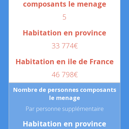
5
33 774€
46 798€
Par personne supplémentaire