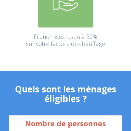
Economisez jusqu'à 30%
sur votre facture de chauffage
Quels sont les ménages
éligibles ?