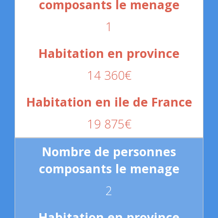
1
14 360€
19 875€
2