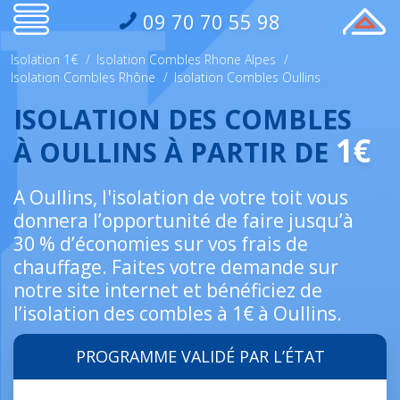
09 70 70 55 98
Isolation 1€
/
Isolation Combles Rhone Alpes
/
Isolation Combles Rhône
/
Isolation Combles Oullins
ISOLATION DES COMBLES
1€
À OULLINS À PARTIR DE
A Oullins, l'isolation de votre toit vous
donnera l’opportunité de faire jusqu’à
30 % d’économies sur vos frais de
chauffage. Faites votre demande sur
notre site internet et bénéficiez de
l’isolation des combles à 1€ à Oullins.
PROGRAMME VALIDÉ PAR L’ÉTAT