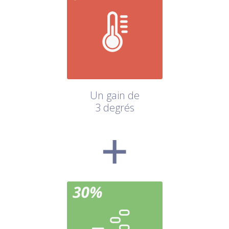
Un gain de
3 degrés