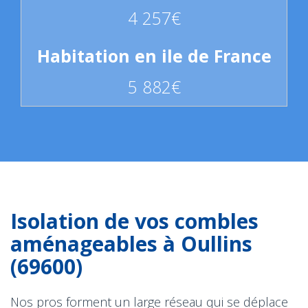
4 257€
5 882€
Isolation de vos combles
aménageables à Oullins
(69600)
Nos pros forment un large réseau qui se déplace