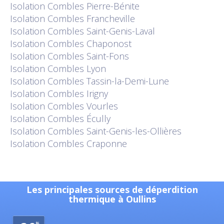
Isolation
Combles Pierre-Bénite
Isolation
Combles Francheville
Isolation
Combles Saint-Genis-Laval
Isolation
Combles Chaponost
Isolation
Combles Saint-Fons
Isolation
Combles Lyon
Isolation
Combles Tassin-la-Demi-Lune
Isolation
Combles Irigny
Isolation
Combles Vourles
Isolation
Combles Écully
Isolation
Combles Saint-Genis-les-Ollières
Isolation
Combles Craponne
Les principales sources de déperdition
thermique à Oullins