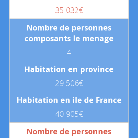
35 032€
4
29 506€
40 905€