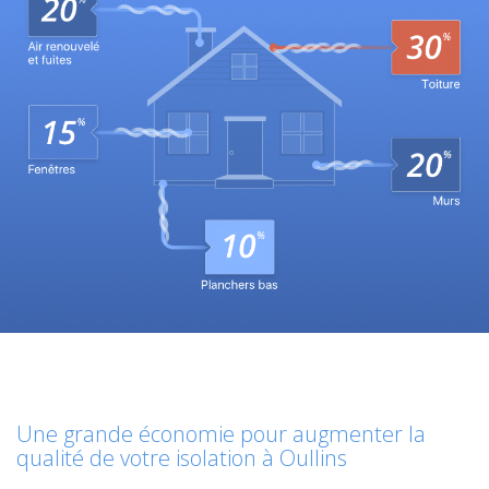
Une grande économie pour augmenter la
qualité de votre isolation à Oullins