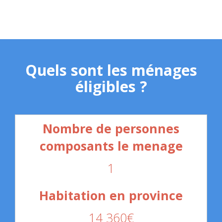
Quels sont les ménages
éligibles ?
1
14 360€