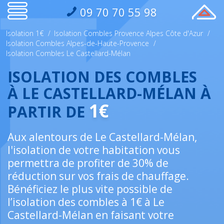
09 70 70 55 98
Isolation 1€
/
Isolation Combles Provence Alpes Côte d'Azur
/
Isolation Combles Alpes-de-Haute-Provence
/
Isolation Combles Le Castellard-Mélan
ISOLATION DES COMBLES
À LE CASTELLARD-MÉLAN À
1€
PARTIR DE
Aux alentours de Le Castellard-Mélan,
l'isolation de votre habitation vous
permettra de profiter de 30% de
réduction sur vos frais de chauffage.
Bénéficiez le plus vite possible de
l’isolation des combles à 1€ à Le
Castellard-Mélan en faisant votre