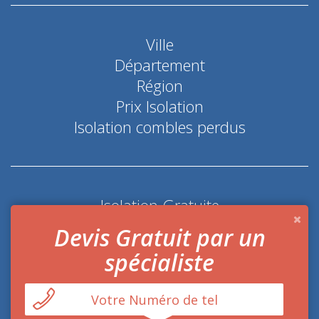
Ville
Département
Région
Prix Isolation
Isolation combles perdus
Isolation Gratuite
Coup de pouce économie d'énergie
Devis Gratuit par un
spécialiste