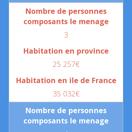
3
25 257€
35 032€