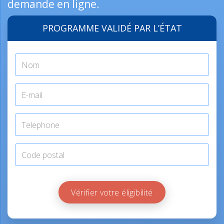
demande en ligne.
PROGRAMME VALIDÉ PAR L’ÉTAT
Vérifier votre éligibilité