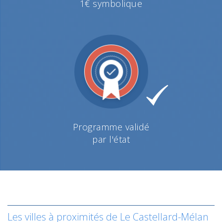
1€ symbolique
Programme validé
par l'état
Les villes à proximités de Le Castellard-Mélan