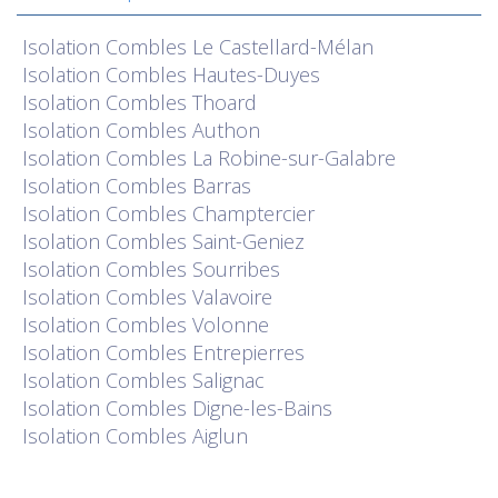
Isolation
Combles Le Castellard-Mélan
Isolation
Combles Hautes-Duyes
Isolation
Combles Thoard
Isolation
Combles Authon
Isolation
Combles La Robine-sur-Galabre
Isolation
Combles Barras
Isolation
Combles Champtercier
Isolation
Combles Saint-Geniez
Isolation
Combles Sourribes
Isolation
Combles Valavoire
Isolation
Combles Volonne
Isolation
Combles Entrepierres
Isolation
Combles Salignac
Isolation
Combles Digne-les-Bains
Isolation
Combles Aiglun