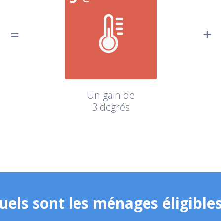
Un gain de
3 degrés
uels sont les ménages éligibles