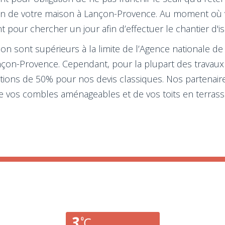
tion de votre maison à Lançon-Provence. Au moment où vo
 pour chercher un jour afin d’effectuer le chantier d'i
n sont supérieurs à la limite de l’Agence nationale de 
Lançon-Provence. Cependant, pour la plupart des travaux
ions de 50% pour nos devis classiques. Nos partenaires 
de vos combles aménageables et de vos toits en terrasse