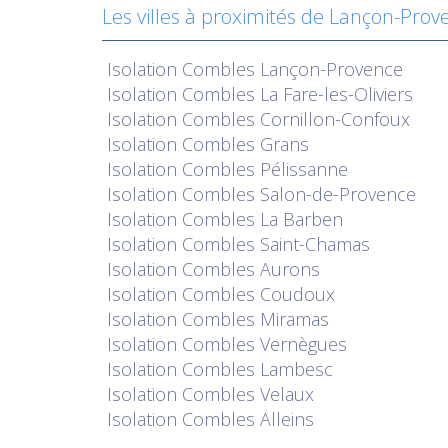
Les villes à proximités de Lançon-Prov
Isolation
Combles Lançon-Provence
Isolation
Combles La Fare-les-Oliviers
Isolation
Combles Cornillon-Confoux
Isolation
Combles Grans
Isolation
Combles Pélissanne
Isolation
Combles Salon-de-Provence
Isolation
Combles La Barben
Isolation
Combles Saint-Chamas
Isolation
Combles Aurons
Isolation
Combles Coudoux
Isolation
Combles Miramas
Isolation
Combles Vernègues
Isolation
Combles Lambesc
Isolation
Combles Velaux
Isolation
Combles Alleins