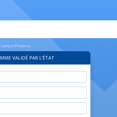
s Lançon-Provence
MME VALIDÉ PAR L’ÉTAT