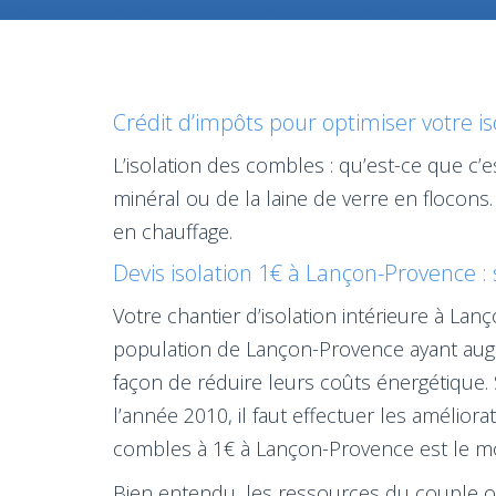
Crédit d’impôts pour optimiser votre i
L’isolation des combles : qu’est-ce que c’
minéral ou de la laine de verre en flocons
en chauffage.
Devis isolation 1€ à Lançon-Provence :
Votre chantier d’isolation intérieure à L
population de Lançon-Provence ayant augm
façon de réduire leurs coûts énergétique.
l’année 2010, il faut effectuer les amélio
combles à 1€ à Lançon-Provence est le mod
Bien entendu, les ressources du couple ont