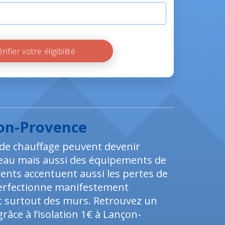
Vérifier votre éligibilité
çon-Provence
 de chauffage peuvent devenir
e l'eau mais aussi des équipements de
nts accentuent aussi les pertes de
 perfectionne manifestement
et surtout des murs. Retrouvez un
grâce à l’isolation 1€ à Lançon-