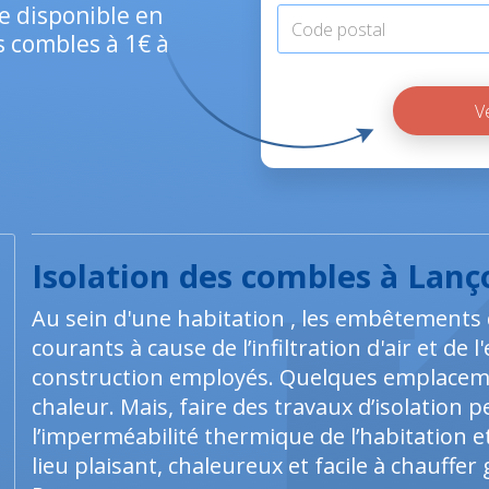
e disponible en
es combles à 1€ à
Isolation des combles à Lan
Au sein d'une habitation , les embêtements
courants à cause de l’infiltration d'air et d
construction employés. Quelques emplaceme
chaleur. Mais, faire des travaux d’isolation
l’imperméabilité thermique de l’habitation 
lieu plaisant, chaleureux et facile à chauffer 