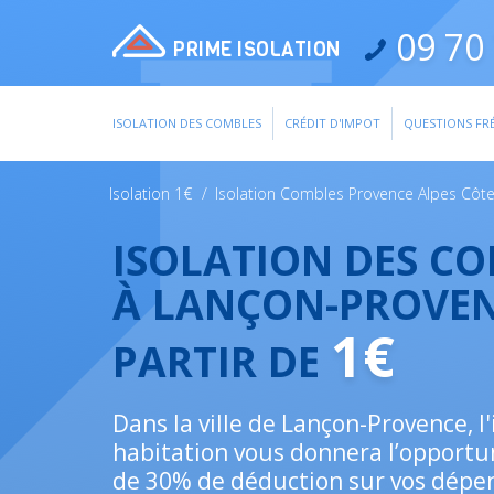
09 70 
PRIME ISOLATION
ISOLATION DES COMBLES
CRÉDIT D'IMPOT
QUESTIONS FR
Isolation 1€
/
Isolation Combles Provence Alpes Côte
ISOLATION DES C
À LANÇON-PROVEN
1€
PARTIR DE
Dans la ville de Lançon-Provence, l'
habitation vous donnera l’opportun
de 30% de déduction sur vos dépe