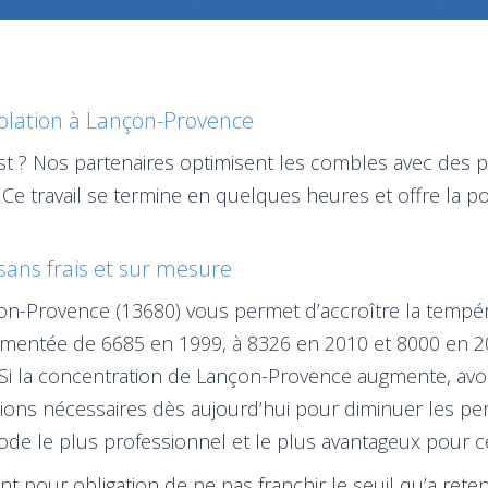
solation à Lançon-Provence
est ? Nos partenaires optimisent les combles avec des p
. Ce travail se termine en quelques heures et offre la 
 sans frais et sur mesure
ançon-Provence (13680) vous permet d’accroître la tempé
entée de 6685 en 1999, à 8326 en 2010 et 8000 en 201
 Si la concentration de Lançon-Provence augmente, avoi
rations nécessaires dès aujourd’hui pour diminuer les p
e le plus professionnel et le plus avantageux pour ce
 pour obligation de ne pas franchir le seuil qu’a reten