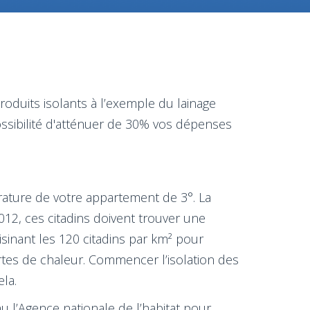
roduits isolants à l’exemple du lainage
possibilité d'atténuer de 30% vos dépenses
rature de votre appartement de 3°. La
2, ces citadins doivent trouver une
sinant les 120 citadins par km² pour
ertes de chaleur. Commencer l’isolation des
la.
u l’Agence nationale de l’habitat pour