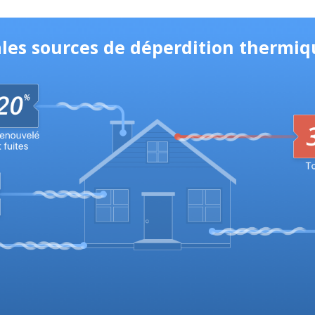
ales sources de déperdition thermiq