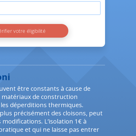
Vérifier votre éligibilité
oni
uvent être constants à cause de
des matériaux de construction
les déperditions thermiques.
plus précisément des cloisons, peut
modifications. L’isolation 1€ à
ratique et qui ne laisse pas entrer