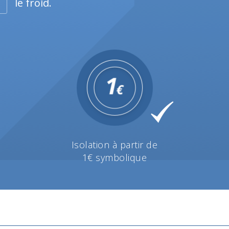
le froid.
Isolation à partir de
1€ symbolique