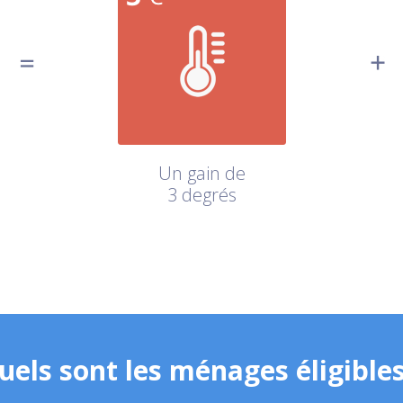
Un gain de
3 degrés
uels sont les ménages éligibles