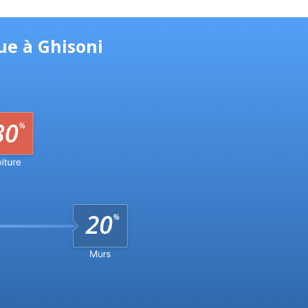
ue à Ghisoni