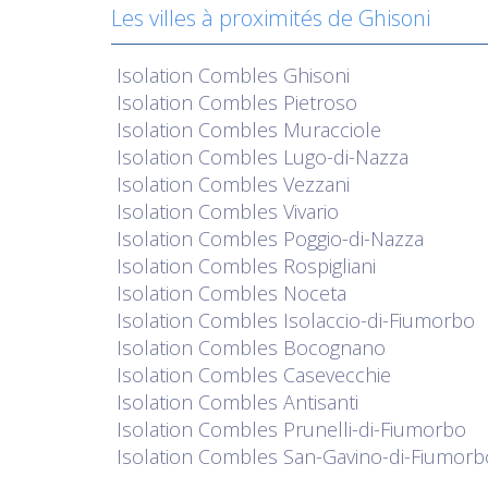
Les villes à proximités de Ghisoni
Isolation
Combles Ghisoni
Isolation
Combles Pietroso
Isolation
Combles Muracciole
Isolation
Combles Lugo-di-Nazza
Isolation
Combles Vezzani
Isolation
Combles Vivario
Isolation
Combles Poggio-di-Nazza
Isolation
Combles Rospigliani
Isolation
Combles Noceta
Isolation
Combles Isolaccio-di-Fiumorbo
Isolation
Combles Bocognano
Isolation
Combles Casevecchie
Isolation
Combles Antisanti
Isolation
Combles Prunelli-di-Fiumorbo
Isolation
Combles San-Gavino-di-Fiumorb