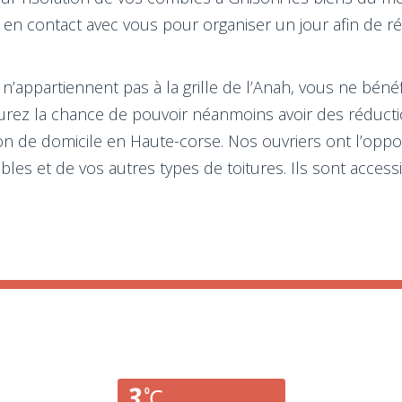
en contact avec vous pour organiser un jour afin de réal
n’appartiennent pas à la grille de l’Anah, vous ne bénéf
 aurez la chance de pouvoir néanmoins avoir des réduct
on de domicile en Haute-corse. Nos ouvriers ont l’oppor
bles et de vos autres types de toitures. Ils sont acce