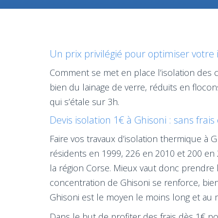
Un prix privilégié pour optimiser votre 
Comment se met en place l’isolation des c
bien du lainage de verre, réduits en floc
qui s’étale sur 3h.
Devis isolation 1€ à Ghisoni : sans frais
Faire vos travaux d’isolation thermique à
résidents en 1999, 226 en 2010 et 200 en
la région Corse. Mieux vaut donc prendre 
concentration de Ghisoni se renforce, bie
Ghisoni est le moyen le moins long et au m
Dans le but de profiter des frais dès 1€ p