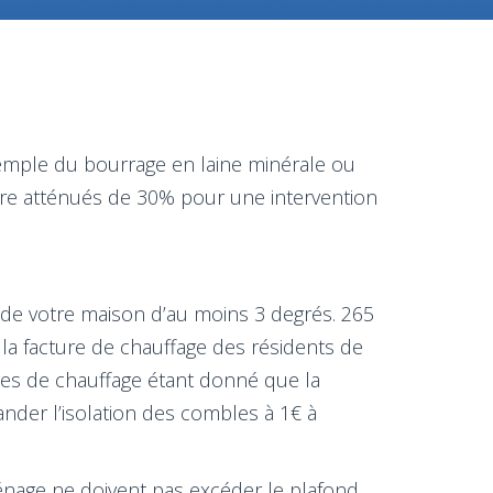
exemple du bourrage en laine minérale ou
être atténués de 30% pour une intervention
 de votre maison d’au moins 3 degrés. 265
la facture de chauffage des résidents de
tes de chauffage étant donné que la
nder l’isolation des combles à 1€ à
ménage ne doivent pas excéder le plafond