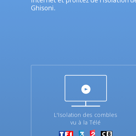
internet et profitez de l’isolation 
Ghisoni.
L'Isolation des combles
vu à la Télé