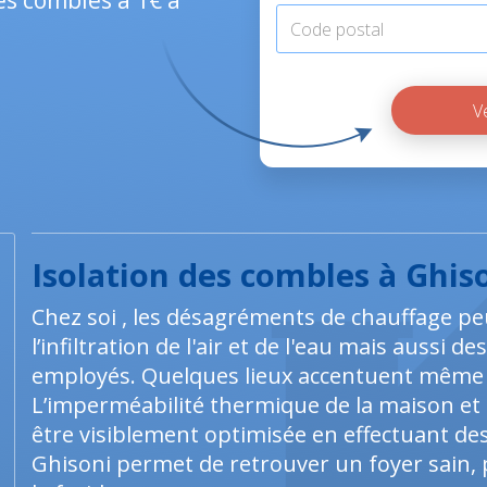
des combles à 1€ à
Isolation des combles à Ghis
Chez soi , les désagréments de chauffage pe
l’infiltration de l'air et de l'eau mais aussi 
employés. Quelques lieux accentuent même 
L’imperméabilité thermique de la maison et 
être visiblement optimisée en effectuant des 
Ghisoni permet de retrouver un foyer sain, p